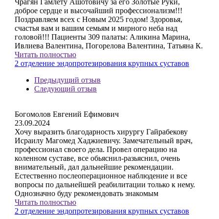
Чрагян Гамлету Ашотовичу за его Золотые Руки,
доброе сердце и высочайший профессионализм!!!
Поздравляем всех с Новым 2025 годом! Здоровья,
счастья вам и вашим семьям и мирного неба над
головой!!! Пациенты 309 палаты: Аликина Марина,
Ивлиева Валентина, Погорелова Валентина, Татьяна К.
Читать полностью
2 отделение эндопротезирования крупных суставов
Предыдущий отзыв
Следующий отзыв
Богомолов Евгений Ефимович
23.09.2024
Хочу выразить благодарность хирургу Гайрабекову
Исраилу Магомед Хаджиевичу. Замечательный врач,
профессионал своего дела. Провел операцию на
коленном суставе, все обьяснил-разьяснил, очень
внимательный, дал дальнейшие рекомендации.
Естественно послеоперационное наблюдение и все
вопросы по дальнейшей реабилитации только к нему.
Однозначно буду рекомендовать знакомым
Читать полностью
2 отделение эндопротезирования крупных суставов