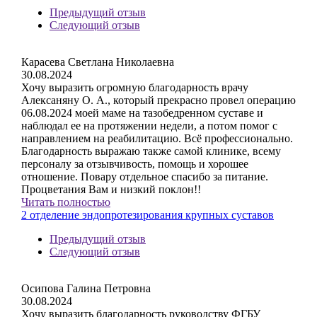
Предыдущий отзыв
Следующий отзыв
Карасева Светлана Николаевна
30.08.2024
Хочу выразить огромную благодарность врачу
Алексаняну О. А., который прекрасно провел операцию
06.08.2024 моей маме на тазобедренном суставе и
наблюдал ее на протяжении недели, а потом помог с
направлением на реабилитацию. Всё профессионально.
Благодарность выражаю также самой клинике, всему
персоналу за отзывчивость, помощь и хорошее
отношение. Повару отдельное спасибо за питание.
Процветания Вам и низкий поклон!!
Читать полностью
2 отделение эндопротезирования крупных суставов
Предыдущий отзыв
Следующий отзыв
Осипова Галина Петровна
30.08.2024
Хочу выразить благодарность руководству ФГБУ