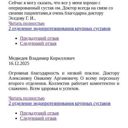
Сейчас я могу сказать, что все у меня хорошо с
оперированный сустав ом. Доктор всегда на связи со
своими пациентами,я очень благодарна доктору
Эседову Г. И..
Читать полностью
2 отделение эндопротезирования крупных суставов
Предыдущий отзыв
Следующий отзыв
Медведев Владимир Кириллович
16.12.2025
Огромная благодарность и низкий поклон. Доктору
Алексаняну Овакиму Аргамовичу. О всему персоналу
второго отделения. Коллектив работает компетентно и
слаженно. Всем здоровья и успехов.
Читать полностью
2 отделение эндопротезирования крупных суставов
Предыдущий отзыв
Следующий отзыв