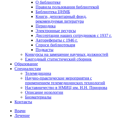
О библиотеке
Правила пользования библиотекой
Библиотека ЦНМБ
Книги, депозитарный фонд,
рекомендуемая литература
Периодика
Электронные ресурсы
Диссертации наших сотрудников с 1937 г.
Авторефераты с 1946 г.
Спроси библиотекаря
Подкасты
Конкурсы на замещение научных должностей
Ежегодный статистический сборник
Образование
Специалистам
Телемедицина
Научно-практические мероприятия с
применением телемедицинских технологий
Наставничество в НМИЦ им. Н.Н. Приорова
Описание нозологии
Биоматериалы
Контакты
Врачи
Лечение