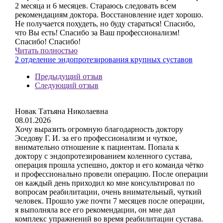
2 месяца и 6 месяцев. Стараюсь следовать всем
рекомендациям доктора. Восстановление идет хорошо.
Не получается похудеть, но буду стараться! Спасибо,
что Вы есть! Спасибо за Ваш профессионализм!
Спасибо! Спасибо!
Читать полностью
2 отделение эндопротезирования крупных суставов
Предыдущий отзыв
Следующий отзыв
Новак Татьяна Николаевна
08.01.2026
Хочу выразить огромную благодарность доктору
Эседову Г. И. за его профессионализм и чуткое,
внимательно отношение к пациентам. Попала к
доктору с эндопротезированием коленного сустава,
операция прошла успешно, доктор и его команда чётко
и профессионально провели операцию. После операции
он каждый день приходил ко мне консультировал по
вопросам реабилитации, очень внимательный, чуткий
человек. Прошло уже почти 7 месяцев после операции,
я выполняла все его рекомендации, он мне дал
комплекс упражнений во время реабилитации сустава.