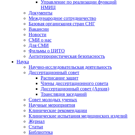
Управление по реализации функций
НМИЦ
Документы
Международное сотрудничество
Базовая организация стран СНГ
Вакансии
Новости
СМИ о нас
Для СМИ
Фильмы о ЦИТО
Антитеррористическая безопасность
Наука
Научно-исследовательская деятельность
Диссертационный совет
Расписание защит
Члены диссертационного совета
Диссертационный совет (Архив)
Трансляция заседаний
Совет молодых ученых
Научные мероприятия
Клинические рекомендации
Клинические испытания медицинских изделий
Журнал
Статьи
Библиотека