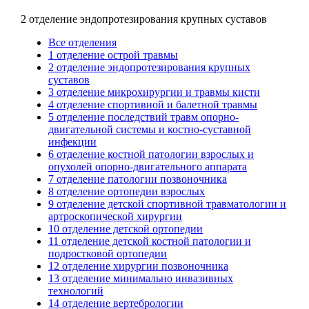
2 отделение эндопротезирования крупных суставов
Все отделения
1 отделение острой травмы
2 отделение эндопротезирования крупных
суставов
3 отделение микрохирургии и травмы кисти
4 отделение спортивной и балетной травмы
5 отделение последствий травм опорно-
двигательной системы и костно-суставной
инфекции
6 отделение костной патологии взрослых и
опухолей опорно-двигательного аппарата
7 отделение патологии позвоночника
8 отделение ортопедии взрослых
9 отделение детской спортивной травматологии и
артроскопической хирургии
10 отделение детской ортопедии
11 отделение детской костной патологии и
подростковой ортопедии
12 отделение хирургии позвоночника
13 отделение минимально инвазивных
технологий
14 отделение вертебрологии