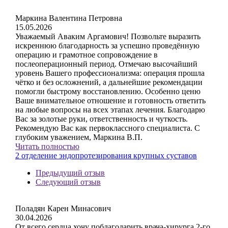
Маркина Валентина Петровна
15.05.2026
Уважаемый Аваким Аргамович! Позвольте выразить
искреннюю благодарность за успешно проведённую
операцию и грамотное сопровождение в
послеоперационный период. Отмечаю высочайший
уровень Вашего профессионализма: операция прошла
чётко и без осложнений, а дальнейшие рекомендации
помогли быстрому восстановлению. Особенно ценю
Ваше внимательное отношение и готовность ответить
на любые вопросы на всех этапах лечения. Благодарю
Вас за золотые руки, ответственность и чуткость.
Рекомендую Вас как первоклассного специалиста. С
глубоким уважением, Маркина В.П.
Читать полностью
2 отделение эндопротезирования крупных суставов
Предыдущий отзыв
Следующий отзыв
Поладян Карен Минасович
30.04.2026
От всего сердца хочу поблагодарить врача-хирурга 2-го