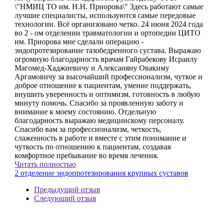
\"НМИЦ ТО им. Н.Н. Приорова\" Здесь работают самые
лучшие специалисты, используются самые передовые
технологии. Всё организовано четко. 24 июня 2024 года
во 2 - ом отделении травматологии и ортопедии ЦИТО
им. Приорова мне сделали операцию -
эндопротезирование тазобедренного сустава. Выражаю
огромную благодарность врачам Гайрабекову Исраилу
Магомед-Хаджиевичу и Алексаняну Овакиму
Аргамовичу за высочайший профессионализм, чуткое и
доброе отношение к пациентам, умение поддержать,
внушить уверенность и оптимизм, готовность в любую
минуту помочь. Спасибо за проявленную заботу и
внимание к моему состоянию. Отдельную
благодарность выражаю медицинскому персоналу.
Спасибо вам за профессионализм, четкость,
слаженность в работе и вместе с этим понимание и
чуткость по отношению к пациентам, создавая
комфортное пребывание во время лечения.
Читать полностью
2 отделение эндопротезирования крупных суставов
Предыдущий отзыв
Следующий отзыв