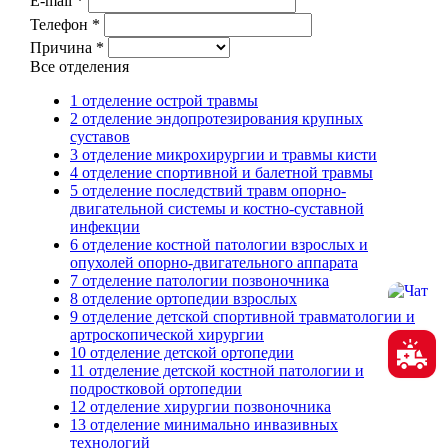
E-mail *
Телефон *
Причина *
Все отделения
1 отделение острой травмы
2 отделение эндопротезирования крупных
суставов
3 отделение микрохирургии и травмы кисти
4 отделение спортивной и балетной травмы
5 отделение последствий травм опорно-
двигательной системы и костно-суставной
инфекции
6 отделение костной патологии взрослых и
опухолей опорно-двигательного аппарата
7 отделение патологии позвоночника
8 отделение ортопедии взрослых
9 отделение детской спортивной травматологии и
артроскопической хирургии
10 отделение детской ортопедии
11 отделение детской костной патологии и
подростковой ортопедии
12 отделение хирургии позвоночника
13 отделение минимально инвазивных
технологий