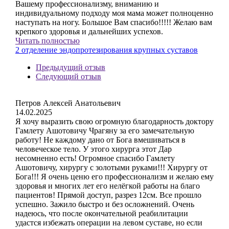
Вашему профессионализму, вниманию и
индивидуальному подходу моя мама может полноценно
наступать на ногу. Большое Вам спасибо!!!!! Желаю вам
крепкого здоровья и дальнейших успехов.
Читать полностью
2 отделение эндопротезирования крупных суставов
Предыдущий отзыв
Следующий отзыв
Петров Алексей Анатольевич
14.02.2025
Я хочу выразить свою огромную благодарность доктору
Гамлету Ашотовичу Чрагяну за его замечательную
работу! Не каждому дано от Бога вмешиваться в
человеческое тело. У этого хирурга этот Дар
несомненно есть! Огромное спасибо Гамлету
Ашотовичу, хирургу с золотыми руками!!! Хирургу от
Бога!!! Я очень ценю его профессионализм и желаю ему
здоровья и многих лет его нелёгкой работы на благо
пациентов! Прямой доступ, разрез 12см. Все прошло
успешно. Зажило быстро и без осложнений. Очень
надеюсь, что после окончательной реабилитации
удастся избежать операции на левом суставе, но если