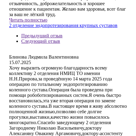
отзывчивость, доброжелательность и хорошее
отношение к пациентам. Желаю вам здоровья, всег благ
за ваш не лёгкий труд.
Читать полностью
2 отделение эндопротезирования крупных суставов
Предыдущий отзыв
Следующий отзыв
Блинова Людмила Валентиновна
15.07.2025
Хочу выразить огромную благодарность всему
коллективу 2 отделения НМИЦ ТО имении
Н.Н.Прирова,за проведённую 14 марта 2025 года
операцию по тотальному эндопротезированию
коленного сустава.Операция была проведена при
помощи робоботизированных систем.Я очень быстро
восстановилась,эта уже вторая операция по замене
коленного сустава.В настоящее время я живу абсолютно
полноценной жизнью,позволяю себе долгие
прогулки,выставки,качество жизни повысилось
многократно.Спасибо заведующему 2 отделения
Загороднему Николаю Васильевичу,доктору
Алексаняну Овакиму Аргамовичу,доктору-ассистенту