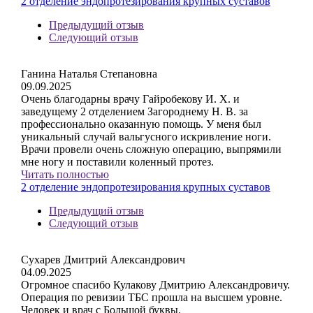
2 отделение эндопротезирования крупных суставов
Предыдущий отзыв
Следующий отзыв
Ганина Наталья Степановна
09.09.2025
Очень благодарны врачу Гайробекову И. Х. и
заведущему 2 отделением Загороднему Н. В. за
профессионально оказанную помощь. У меня был
уникальный случай вальгусного искривление ноги.
Врачи провели очень сложную операцию, выпрямили
мне ногу и поставили коленный протез.
Читать полностью
2 отделение эндопротезирования крупных суставов
Предыдущий отзыв
Следующий отзыв
Сухарев Дмитрий Александрович
04.09.2025
Огромное спасибо Кулакову Дмитрию Александровичу.
Операция по ревизии ТБС прошла на высшем уровне.
Человек и врач с Большой буквы.