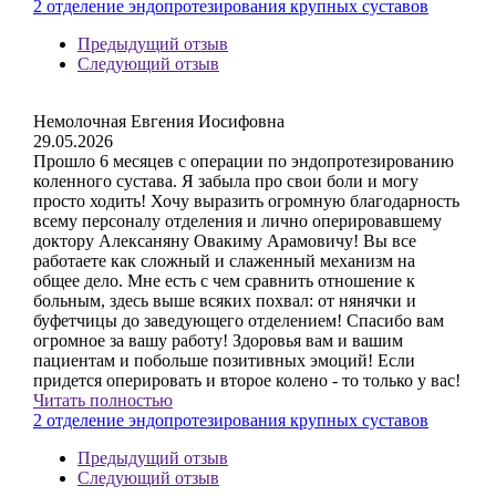
2 отделение эндопротезирования крупных суставов
Предыдущий отзыв
Следующий отзыв
Немолочная Евгения Иосифовна
29.05.2026
Прошло 6 месяцев с операции по эндопротезированию
коленного сустава. Я забыла про свои боли и могу
просто ходить! Хочу выразить огромную благодарность
всему персоналу отделения и лично оперировавшему
доктору Алексаняну Овакиму Арамовичу! Вы все
работаете как сложный и слаженный механизм на
общее дело. Мне есть с чем сравнить отношение к
больным, здесь выше всяких похвал: от нянячки и
буфетчицы до заведующего отделением! Спасибо вам
огромное за вашу работу! Здоровья вам и вашим
пациентам и побольше позитивных эмоций! Если
придется оперировать и второе колено - то только у вас!
Читать полностью
2 отделение эндопротезирования крупных суставов
Предыдущий отзыв
Следующий отзыв