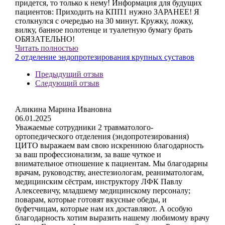
придется, то только к нему! Информация для будущих
пациентов: Приходить на КПП1 нужно ЗАРАНЕЕ! Я
столкнулся с очередью на 30 минут. Кружку, ложку,
вилку, банное полотенце и туалетную бумагу брать
ОБЯЗАТЕЛЬНО!
Читать полностью
2 отделение эндопротезирования крупных суставов
Предыдущий отзыв
Следующий отзыв
Аликина Марина Ивановна
06.01.2025
Уважаемые сотрудники 2 травматолого-
ортопедического отделения (эндопротезирования)
ЦИТО выражаем вам свою искреннюю благодарность
за ваш профессионализм, за ваше чуткое и
внимательное отношение к пациентам. Мы благодарны
врачам, руководству, анестезиологам, реаниматологам,
медицинским сёстрам, инструктору ЛФК Павлу
Алексеевичу, младшему медицинскому персоналу;
поварам, которые готовят вкусные обеды, и
буфетчицам, которые нам их доставляют. А особую
благодарность хотим выразить нашему любимому врачу