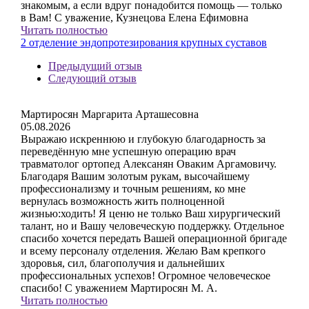
знакомым, а если вдруг понадобится помощь — только
в Вам! С уважение, Кузнецова Елена Ефимовна
Читать полностью
2 отделение эндопротезирования крупных суставов
Предыдущий отзыв
Следующий отзыв
Мартиросян Маргарита Арташесовна
05.08.2026
Выражаю искреннюю и глубокую благодарность за
переведённую мне успешную операцию врач
травматолог ортопед Алексанян Оваким Аргамовичу.
Благодаря Вашим золотым рукам, высочайшему
профессионализму и точным решениям, ко мне
вернулась возможность жить полноценной
жизнью:ходить! Я ценю не только Ваш хирургический
талант, но и Вашу человеческую поддержку. Отдельное
спасибо хочется передать Вашей операционной бригаде
и всему персоналу отделения. Желаю Вам крепкого
здоровья, сил, благополучия и дальнейших
профессиональных успехов! Огромное человеческое
спасибо! С уважением Мартиросян М. А.
Читать полностью