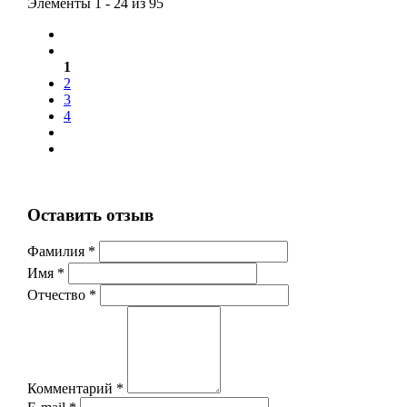
Элементы 1 - 24 из 95
1
2
3
4
Оставить отзыв
Фамилия *
Имя *
Отчество *
Комментарий *