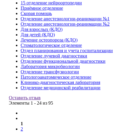
15 отделение нейроортопедии
Приёмное отделение
Скорая помощь
Отделение анестезиологии-реанимации №1
Отделение анестезиологии-реанимации №2
Для взрослых (КДО)
Для детей (КДО)
Лечение остеопороза (КДО)
Стоматологическое отделение
Отдел планирования и учета госпитализации
Отделение лучевой диагностики
Отделение функциональной диагностики
Лаборатория микробиологии
Отделение трансфузиологии
Патологоанатомическое отделение
Клинико-диагностическая лаборатория
Отделение медицинской реабилитации
Оставить отзыв
Элементы 1 - 24 из 95
1
2