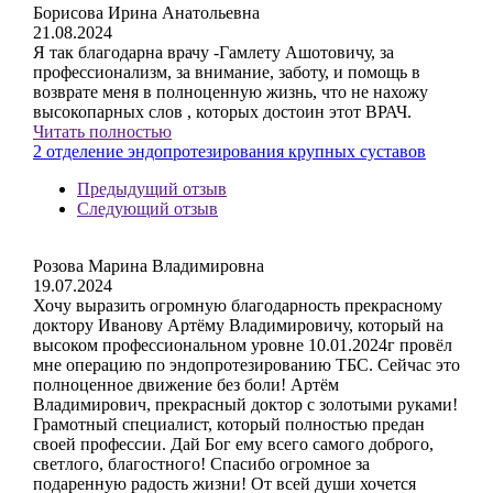
Борисова Ирина Анатольевна
21.08.2024
Я так благодарна врачу -Гамлету Ашотовичу, за
профессионализм, за внимание, заботу, и помощь в
возврате меня в полноценную жизнь, что не нахожу
высокопарных слов , которых достоин этот ВРАЧ.
Читать полностью
2 отделение эндопротезирования крупных суставов
Предыдущий отзыв
Следующий отзыв
Розова Марина Владимировна
19.07.2024
Хочу выразить огромную благодарность прекрасному
доктору Иванову Артёму Владимировичу, который на
высоком профессиональном уровне 10.01.2024г провёл
мне операцию по эндопротезированию ТБС. Сейчас это
полноценное движение без боли! Артём
Владимирович, прекрасный доктор с золотыми руками!
Грамотный специалист, который полностью предан
своей профессии. Дай Бог ему всего самого доброго,
светлого, благостного! Спасибо огромное за
подаренную радость жизни! От всей души хочется