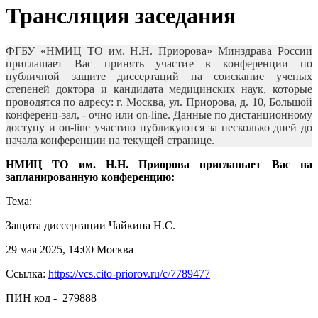
Трансляция заседания
ФГБУ «НМИЦ ТО им. Н.Н. Приорова» Минздрава России
приглашает Вас принять участие в конференции по
публичной защите диссертаций на соискание ученых
степеней доктора и кандидата медицинских наук, которые
проводятся по адресу: г. Москва, ул. Приорова, д. 10, Большой
конференц-зал, - очно или on-line. Данные по дистанционному
доступу и on-line участию публикуются за несколько дней до
начала конференции на текущей странице.
НМИЦ ТО им. Н.Н. Приорова приглашает Вас на
запланированную конференцию:
Тема:
Защита диссертации Чайкина Н.С.
29 мая 2025, 14:00 Москва
Ссылка:
https://vcs.cito-priorov.ru/c/7789477
ПИН код - 279888