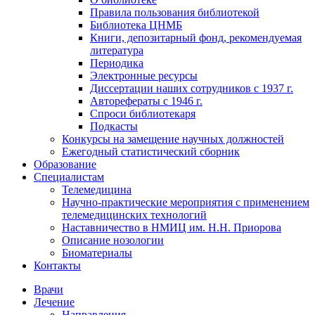
Правила пользования библиотекой
Библиотека ЦНМБ
Книги, депозитарный фонд, рекомендуемая
литература
Периодика
Электронные ресурсы
Диссертации наших сотрудников с 1937 г.
Авторефераты с 1946 г.
Спроси библиотекаря
Подкасты
Конкурсы на замещение научных должностей
Ежегодный статистический сборник
Образование
Специалистам
Телемедицина
Научно-практические мероприятия с применением
телемедицинских технологий
Наставничество в НМИЦ им. Н.Н. Приорова
Описание нозологии
Биоматериалы
Контакты
Врачи
Лечение
Направления