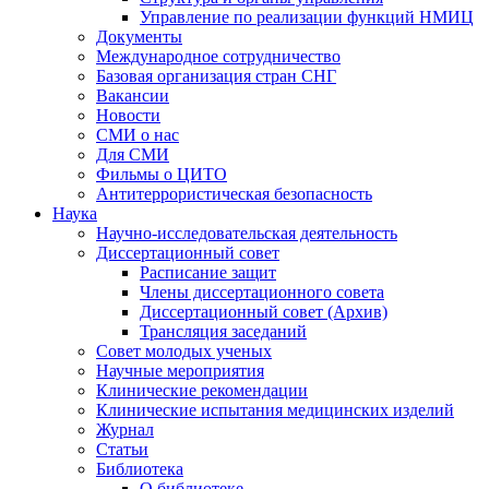
Управление по реализации функций НМИЦ
Документы
Международное сотрудничество
Базовая организация стран СНГ
Вакансии
Новости
СМИ о нас
Для СМИ
Фильмы о ЦИТО
Антитеррористическая безопасность
Наука
Научно-исследовательская деятельность
Диссертационный совет
Расписание защит
Члены диссертационного совета
Диссертационный совет (Архив)
Трансляция заседаний
Совет молодых ученых
Научные мероприятия
Клинические рекомендации
Клинические испытания медицинских изделий
Журнал
Статьи
Библиотека
О библиотеке