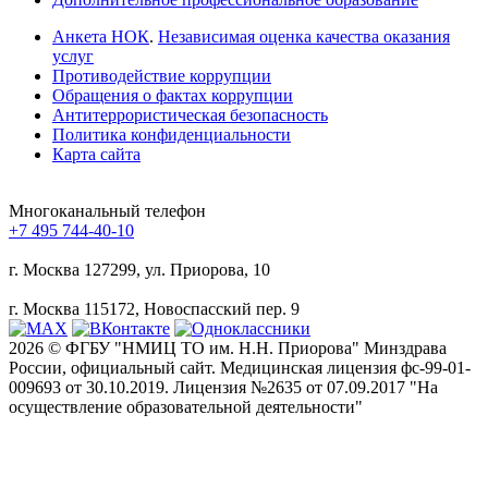
Анкета НОК
.
Независимая оценка качества оказания
услуг
Противодействие коррупции
Обращения о фактах коррупции
Антитеррористическая безопасность
Политика конфиденциальности
Карта сайта
Многоканальный телефон
+7 495 744-40-10
г. Москва
127299, ул. Приорова, 10
г. Москва
115172, Новоспасский пер. 9
2026 © ФГБУ "НМИЦ ТО им. Н.Н. Приорова" Минздрава
России, официальный сайт. Медицинская лицензия фс-99-01-
009693 от 30.10.2019. Лицензия №2635 от 07.09.2017 "На
осуществление образовательной деятельности"