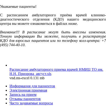
Уважаемые пациенты!
С расписанием амбулаторного приёма врачей клинико-
диагностического отделения (КДО) нашего медицинского
центра вы можете ознакомиться в файлах ниже.
Внимание!!! В расписание могут быть внесены изменения.
Точную информацию Вы можете, получить в регистратуре
КДО для взрослых пациентов или по телефону колл-центра: +7
(495) 744-40-10.
Расписание амбулаторного приема врачей НМИЦ ТО им.
Н.Н. Приорова_август.xls
vnd.ms-excel 0.131 mb
Информация для пациентов
Электронная приемная
Запись на прием
Отзывы пациентов
Часто задаваемые вопросы