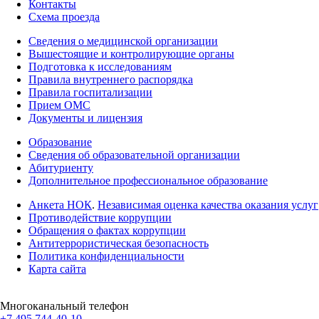
Контакты
Схема проезда
Сведения о медицинской организации
Вышестоящие и контролирующие органы
Подготовка к исследованиям
Правила внутреннего распорядка
Правила госпитализации
Прием ОМС
Документы и лицензия
Образование
Сведения об образовательной организации
Абитуриенту
Дополнительное профессиональное образование
Анкета НОК
.
Независимая оценка качества оказания услуг
Противодействие коррупции
Обращения о фактах коррупции
Антитеррористическая безопасность
Политика конфиденциальности
Карта сайта
Многоканальный телефон
+7 495 744-40-10