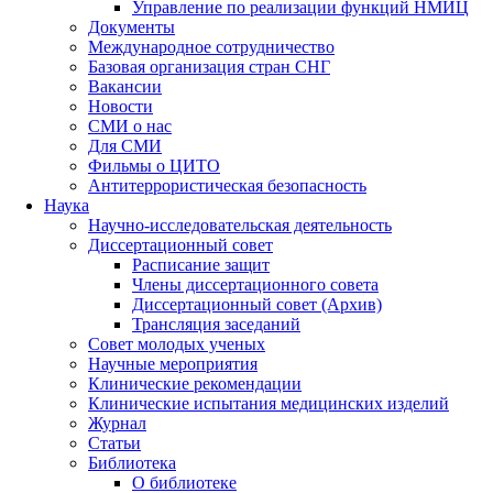
Управление по реализации функций НМИЦ
Документы
Международное сотрудничество
Базовая организация стран СНГ
Вакансии
Новости
СМИ о нас
Для СМИ
Фильмы о ЦИТО
Антитеррористическая безопасность
Наука
Научно-исследовательская деятельность
Диссертационный совет
Расписание защит
Члены диссертационного совета
Диссертационный совет (Архив)
Трансляция заседаний
Совет молодых ученых
Научные мероприятия
Клинические рекомендации
Клинические испытания медицинских изделий
Журнал
Статьи
Библиотека
О библиотеке