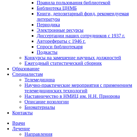
Правила пользования библиотекой
Библиотека ЦНМБ
Книги, депозитарный фонд, рекомендуемая
литература
Периодика
Электронные ресурсы
Диссертации наших сотрудников с 1937 г.
Авторефераты с 1946 г.
Спроси библиотекаря
Подкасты
Конкурсы на замещение научных должностей
Ежегодный статистический сборник
Образование
Специалистам
Телемедицина
Научно-практические мероприятия с применением
телемедицинских технологий
Наставничество в НМИЦ им. Н.Н. Приорова
Описание нозологии
Биоматериалы
Контакты
Врачи
Лечение
Направления