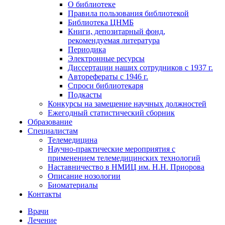
О библиотеке
Правила пользования библиотекой
Библиотека ЦНМБ
Книги, депозитарный фонд,
рекомендуемая литература
Периодика
Электронные ресурсы
Диссертации наших сотрудников с 1937 г.
Авторефераты с 1946 г.
Спроси библиотекаря
Подкасты
Конкурсы на замещение научных должностей
Ежегодный статистический сборник
Образование
Специалистам
Телемедицина
Научно-практические мероприятия с
применением телемедицинских технологий
Наставничество в НМИЦ им. Н.Н. Приорова
Описание нозологии
Биоматериалы
Контакты
Врачи
Лечение