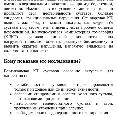
именно в вертикальном положении — при ходьбе, стоянии,
движении. Именно в этих условиях многие патологии
проявляют себя: нестабильность суставов, болевые
синдромы, функциональные нарушения. Стандартная КТ,
выполняемая лёжа, не может показать, как ведут себя
суставы под весом тела, а значит, часть проблем остаётся
незамеченной. Конусно-лучевая компьютерная томография
(КЛКТ) суставов нижней конечности под
нагрузкой позволяет оценить реальную биомеханику и
выявить скрытые нарушения, напрямую влияющие на
качество жизни пациента.
Кому показано это исследование?
Вертикальная КТ суставов особенно актуальна для
пациентов с:
нестабильностью суставов, которая проявляется
только при ходьбе или физической активности;
болевыми синдромами в области коленного сустава,
возникающими при движении;
патологиями голеностопного сустава и стоп,
требующими уточнения при нагрузке;
необходимостью предоперационного планирования —