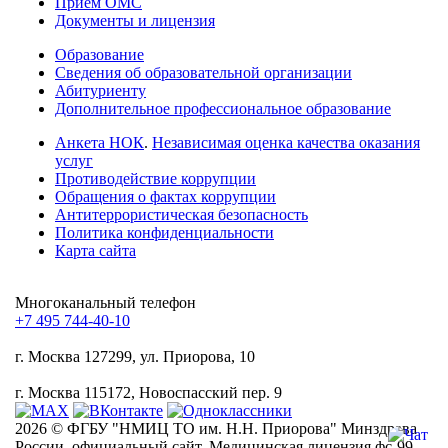
Прием ОМС
Документы и лицензия
Образование
Сведения об образовательной организации
Абитуриенту
Дополнительное профессиональное образование
Анкета НОК
.
Независимая оценка качества оказания
услуг
Противодействие коррупции
Обращения о фактах коррупции
Антитеррористическая безопасность
Политика конфиденциальности
Карта сайта
Многоканальный телефон
+7 495 744-40-10
г. Москва
127299, ул. Приорова, 10
г. Москва
115172, Новоспасский пер. 9
2026 © ФГБУ "НМИЦ ТО им. Н.Н. Приорова" Минздрава
России, официальный сайт. Медицинская лицензия фс-99-