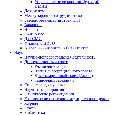
Управление по реализации функций
НМИЦ
Документы
Международное сотрудничество
Базовая организация стран СНГ
Вакансии
Новости
СМИ о нас
Для СМИ
Фильмы о ЦИТО
Антитеррористическая безопасность
Наука
Научно-исследовательская деятельность
Диссертационный совет
Расписание защит
Члены диссертационного совета
Диссертационный совет (Архив)
Трансляция заседаний
Совет молодых ученых
Научные мероприятия
Клинические рекомендации
Клинические испытания медицинских изделий
Журнал
Статьи
Библиотека