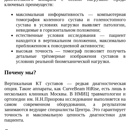
ключевых преимуществ:
максимальная информативность — компьютерная
томография коленного сустава и голеностопного
сустава в условиях нагрузки выявляет патологии,
невидимые в горизонтальном положении;
естественные условия исследования — пациент
находится в вертикальном положении, максимально
приближенном к повседневной активности;
высокая точность — томограф позволяет получить
детальные трёхмерные изображения суставов в
условиях реальной биомеханической нагрузки.
Почему мы?
Вертикальная КТ суставов — редкая диагностическая
опция. Такие аппараты, как CurveBeam HiRise, есть лишь в
нескольких клиниках Москвы. В НМИЦ травматологии и
ортопедии им. Н.Н.Приорова исследование выполняется на
самом современном оборудовании, а результатом
занимаются ведущие специалисты Центра. Это гарантирует
точность и максимальную ценность диагностики для
пациента.