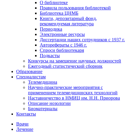
О библиотеке
Правила пользования библиотекой
Библиотека ЦНМБ
Книги, депозитарный фонд,
рекомендуемая литература
Периодика
Электронные ресурсы
Диссертации наших сотрудников с 1937 г.
Авторефераты с 1946 г.
Спроси библиотекаря
Подкасты
Конкурсы на замещение научных должностей
Ежегодный статистический сборник
Образование
Специалистам
Телемедицина
Научно-практические мероприятия с
применением телемедицинских технологий
Наставничество в НМИЦ им. Н.Н. Приорова
Описание нозологии
Биоматериалы
Контакты
Врачи
Лечение