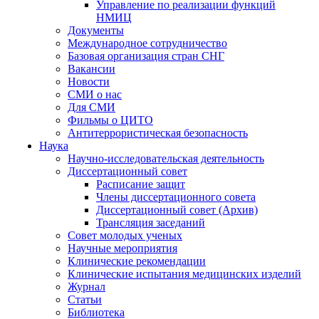
Управление по реализации функций
НМИЦ
Документы
Международное сотрудничество
Базовая организация стран СНГ
Вакансии
Новости
СМИ о нас
Для СМИ
Фильмы о ЦИТО
Антитеррористическая безопасность
Наука
Научно-исследовательская деятельность
Диссертационный совет
Расписание защит
Члены диссертационного совета
Диссертационный совет (Архив)
Трансляция заседаний
Совет молодых ученых
Научные мероприятия
Клинические рекомендации
Клинические испытания медицинских изделий
Журнал
Статьи
Библиотека