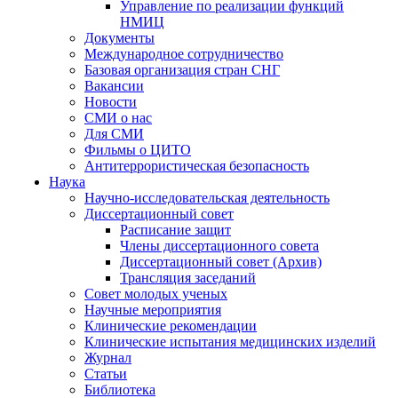
Управление по реализации функций
НМИЦ
Документы
Международное сотрудничество
Базовая организация стран СНГ
Вакансии
Новости
СМИ о нас
Для СМИ
Фильмы о ЦИТО
Антитеррористическая безопасность
Наука
Научно-исследовательская деятельность
Диссертационный совет
Расписание защит
Члены диссертационного совета
Диссертационный совет (Архив)
Трансляция заседаний
Совет молодых ученых
Научные мероприятия
Клинические рекомендации
Клинические испытания медицинских изделий
Журнал
Статьи
Библиотека