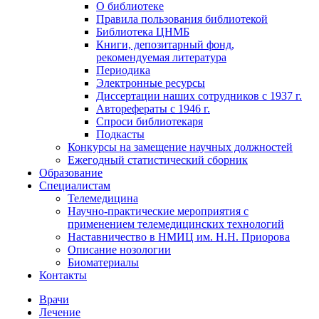
О библиотеке
Правила пользования библиотекой
Библиотека ЦНМБ
Книги, депозитарный фонд,
рекомендуемая литература
Периодика
Электронные ресурсы
Диссертации наших сотрудников с 1937 г.
Авторефераты с 1946 г.
Спроси библиотекаря
Подкасты
Конкурсы на замещение научных должностей
Ежегодный статистический сборник
Образование
Специалистам
Телемедицина
Научно-практические мероприятия с
применением телемедицинских технологий
Наставничество в НМИЦ им. Н.Н. Приорова
Описание нозологии
Биоматериалы
Контакты
Врачи
Лечение