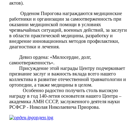
актов).
Орденом Пирогова награждаются медицинские
работники и организации за самоотверженность при
оказании медицинской помощи в условиях
чрезвычайных ситуаций, военных действий, за заслуги
в области практической медицины, разработку и
внедрение инновационных методов профилактики,
диагностики и лечения.
Девиз ордена: «Милосердие, долг,
самоотверженность».
Присуждение этой награды Центру подчеркивает
признание заслуг и важность вклада всего нашего
коллектива в развитие отечественной травматологии и
ортопедии, а также медицины в целом.
Особенно радостно получить столь высокую
награду в год 140-летия основателя нашего Центра –
академика АМН СССР, заслуженного деятеля науки
РСФСР - Николая Николаевича Приорова.
орден.jpg