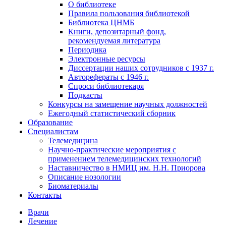
О библиотеке
Правила пользования библиотекой
Библиотека ЦНМБ
Книги, депозитарный фонд,
рекомендуемая литература
Периодика
Электронные ресурсы
Диссертации наших сотрудников с 1937 г.
Авторефераты с 1946 г.
Спроси библиотекаря
Подкасты
Конкурсы на замещение научных должностей
Ежегодный статистический сборник
Образование
Специалистам
Телемедицина
Научно-практические мероприятия с
применением телемедицинских технологий
Наставничество в НМИЦ им. Н.Н. Приорова
Описание нозологии
Биоматериалы
Контакты
Врачи
Лечение