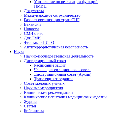
Управление по реализации функций
НМИЦ
Документы
Международное сотрудничество
Базовая организация стран СНГ
Вакансии
Новости
СМИ о нас
Для СМИ
Фильмы о ЦИТО
Антитеррористическая безопасность
Наука
Научно-исследовательская деятельность
Диссертационный совет
Расписание защит
Члены диссертационного совета
Диссертационный совет (Архив)
Трансляция заседаний
Совет молодых ученых
Научные мероприятия
Клинические рекомендации
Клинические испытания медицинских изделий
Журнал
Статьи
Библиотека