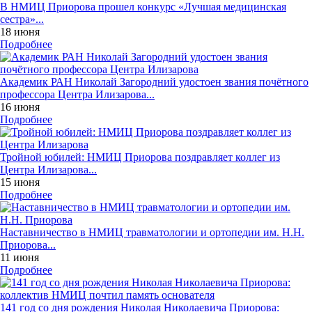
В НМИЦ Приорова прошел конкурс «Лучшая медицинская
сестра»...
18 июня
Подробнее
Академик РАН Николай Загородний удостоен звания почётного
профессора Центра Илизарова...
16 июня
Подробнее
Тройной юбилей: НМИЦ Приорова поздравляет коллег из
Центра Илизарова...
15 июня
Подробнее
Наставничество в НМИЦ травматологии и ортопедии им. Н.Н.
Приорова...
11 июня
Подробнее
141 год со дня рождения Николая Николаевича Приорова: