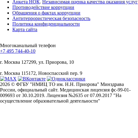
Анкета НОК
.
Независимая оценка качества оказания услуг
Противодействие коррупции
Обращения о фактах коррупции
Антитеррористическая безопасность
Политика конфиденциальности
Карта сайта
Многоканальный телефон
+7 495 744-40-10
г. Москва
127299, ул. Приорова, 10
г. Москва
115172, Новоспасский пер. 9
2026 © ФГБУ "НМИЦ ТО им. Н.Н. Приорова" Минздрава
России, официальный сайт. Медицинская лицензия фс-99-01-
009693 от 30.10.2019. Лицензия №2635 от 07.09.2017 "На
осуществление образовательной деятельности"