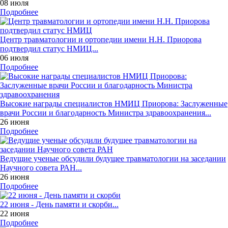
08 июля
Подробнее
Центр травматологии и ортопедии имени Н.Н. Приорова
подтвердил статус НМИЦ...
06 июля
Подробнее
Высокие награды специалистов НМИЦ Приорова: Заслуженные
врачи России и благодарность Министра здравоохранения...
26 июня
Подробнее
Ведущие ученые обсудили будущее травматологии на заседании
Научного совета РАН...
26 июня
Подробнее
22 июня - День памяти и скорби...
22 июня
Подробнее