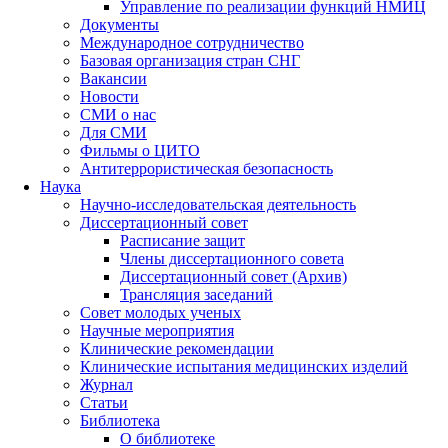
Управление по реализации функций НМИЦ
Документы
Международное сотрудничество
Базовая организация стран СНГ
Вакансии
Новости
СМИ о нас
Для СМИ
Фильмы о ЦИТО
Антитеррористическая безопасность
Наука
Научно-исследовательская деятельность
Диссертационный совет
Расписание защит
Члены диссертационного совета
Диссертационный совет (Архив)
Трансляция заседаний
Совет молодых ученых
Научные мероприятия
Клинические рекомендации
Клинические испытания медицинских изделий
Журнал
Статьи
Библиотека
О библиотеке