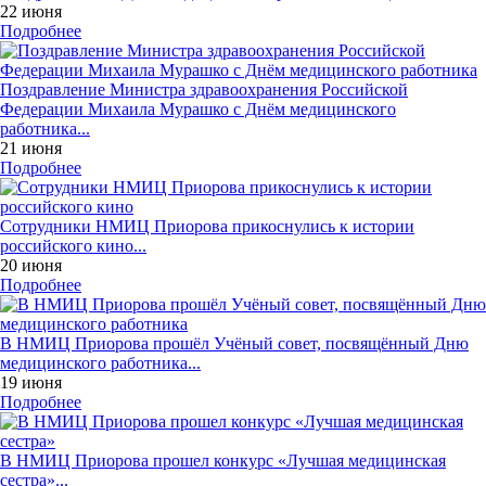
22 июня
Подробнее
Поздравление Министра здравоохранения Российской
Федерации Михаила Мурашко с Днём медицинского
работника...
21 июня
Подробнее
Сотрудники НМИЦ Приорова прикоснулись к истории
российского кино...
20 июня
Подробнее
В НМИЦ Приорова прошёл Учёный совет, посвящённый Дню
медицинского работника...
19 июня
Подробнее
В НМИЦ Приорова прошел конкурс «Лучшая медицинская
сестра»...