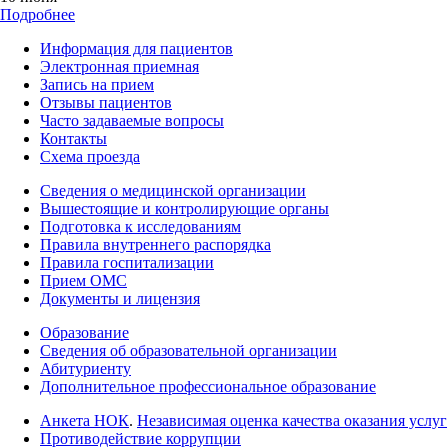
Подробнее
Информация для пациентов
Электронная приемная
Запись на прием
Отзывы пациентов
Часто задаваемые вопросы
Контакты
Схема проезда
Сведения о медицинской организации
Вышестоящие и контролирующие органы
Подготовка к исследованиям
Правила внутреннего распорядка
Правила госпитализации
Прием ОМС
Документы и лицензия
Образование
Сведения об образовательной организации
Абитуриенту
Дополнительное профессиональное образование
Анкета НОК
.
Независимая оценка качества оказания услуг
Противодействие коррупции