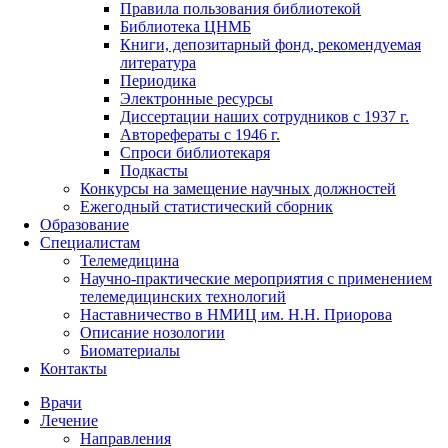
Правила пользования библиотекой
Библиотека ЦНМБ
Книги, депозитарный фонд, рекомендуемая
литература
Периодика
Электронные ресурсы
Диссертации наших сотрудников с 1937 г.
Авторефераты с 1946 г.
Спроси библиотекаря
Подкасты
Конкурсы на замещение научных должностей
Ежегодный статистический сборник
Образование
Специалистам
Телемедицина
Научно-практические мероприятия с применением
телемедицинских технологий
Наставничество в НМИЦ им. Н.Н. Приорова
Описание нозологии
Биоматериалы
Контакты
Врачи
Лечение
Направления