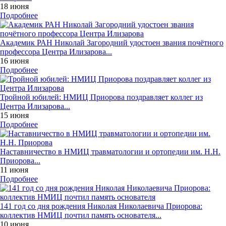
18 июня
Подробнее
Академик РАН Николай Загородний удостоен звания почётного
профессора Центра Илизарова...
16 июня
Подробнее
Тройной юбилей: НМИЦ Приорова поздравляет коллег из
Центра Илизарова...
15 июня
Подробнее
Наставничество в НМИЦ травматологии и ортопедии им. Н.Н.
Приорова...
11 июня
Подробнее
141 год со дня рождения Николая Николаевича Приорова:
коллектив НМИЦ почтил память основателя...
10 июня