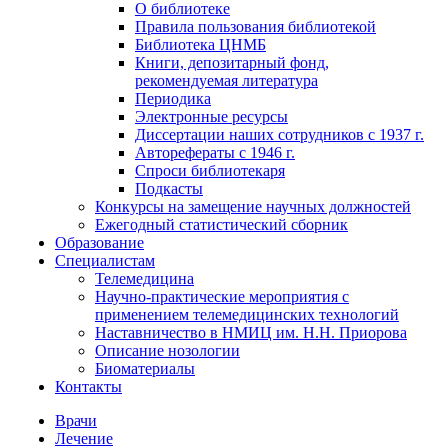
О библиотеке
Правила пользования библиотекой
Библиотека ЦНМБ
Книги, депозитарный фонд,
рекомендуемая литература
Периодика
Электронные ресурсы
Диссертации наших сотрудников с 1937 г.
Авторефераты с 1946 г.
Спроси библиотекаря
Подкасты
Конкурсы на замещение научных должностей
Ежегодный статистический сборник
Образование
Специалистам
Телемедицина
Научно-практические мероприятия с
применением телемедицинских технологий
Наставничество в НМИЦ им. Н.Н. Приорова
Описание нозологии
Биоматериалы
Контакты
Врачи
Лечение