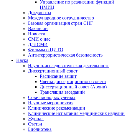
Управление по реализации функций
НМИЦ
Документы
Международное сотрудничество
Базовая организация стран СНГ
Вакансии
Новости
СМИ о нас
Для СМИ
Фильмы о ЦИТО
Антитеррористическая безопасность
Наука
Научно-исследовательская деятельность
Диссертационный совет
Расписание защит
Члены диссертационного совета
Диссертационный совет (Архив)
Трансляция заседаний
Совет молодых ученых
Научные мероприятия
Клинические рекомендации
Клинические испытания медицинских изделий
Журнал
Статьи
Библиотека