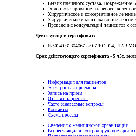
Вывих плечевого сустава. Повреждение Б
Эндопротезирование плечевого, коленног
Хирургическое и консервативное лечени
Хирургическое и консервативное лечение
Проведение консультаций пациентов с ос
Действующий сертификат:
№5024 032304067 от 07.10.2024, ГБУЗ 
Срок действующего сертификата - 5 л5т, вк
Информация для пациентов
Электронная приемная
Запись на прием
Отзывы пациентов
Часто задаваемые вопросы
Контакты
Схема проезда
Сведения о медицинской организации
Вышестоящие и контролирующие органы