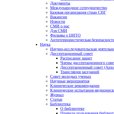
Документы
Международное сотрудничество
Базовая организация стран СНГ
Вакансии
Новости
СМИ о нас
Для СМИ
Фильмы о ЦИТО
Антитеррористическая безопасност
Наука
Научно-исследовательская деятельн
Диссертационный совет
Расписание защит
Члены диссертационного сове
Диссертационный совет (Арх
Трансляция заседаний
Совет молодых ученых
Научные мероприятия
Клинические рекомендации
Клинические испытания медицинск
Журнал
Статьи
Библиотека
О библиотеке
Правила пользования библиот