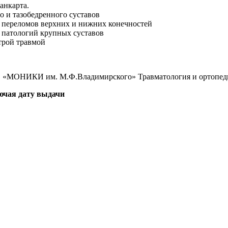
анкарта.
о и тазобедренного суставов
е переломов верхних и нижних конечностей
 патологий крупных суставов
трой травмой
МО «МОНИКИ им. М.Ф.Владимирского» Травматология и ортопед
лючая дату выдачи