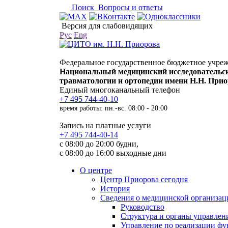
Поиск
Вопросы и ответы
Версия для слабовидящих
Рус
Eng
Федеральное государственное бюджетное учре
Национальный медицинский исследовательс
травматологии и ортопедии имени Н.Н. При
Единый многоканальный телефон
+7 495 744-40-10
время работы: пн.-вс. 08:00 - 20:00
Запись на платные услуги
+7 495 744-40-14
с 08:00 до 20:00 будни,
с 08:00 до 16:00 выходные дни
О центре
Центр Приорова сегодня
История
Сведения о медицинской организац
Руководство
Структура и органы управлен
Управление по реализации 