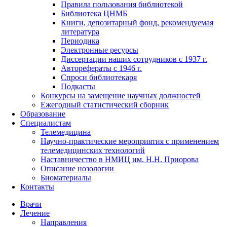
Правила пользования библиотекой
Библиотека ЦНМБ
Книги, депозитарный фонд, рекомендуемая
литература
Периодика
Электронные ресурсы
Диссертации наших сотрудников с 1937 г.
Авторефераты с 1946 г.
Спроси библиотекаря
Подкасты
Конкурсы на замещение научных должностей
Ежегодный статистический сборник
Образование
Специалистам
Телемедицина
Научно-практические мероприятия с применением
телемедицинских технологий
Наставничество в НМИЦ им. Н.Н. Приорова
Описание нозологии
Биоматериалы
Контакты
Врачи
Лечение
Направления