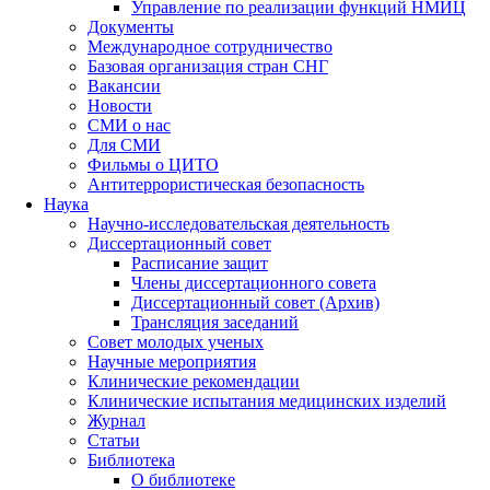
Управление по реализации функций НМИЦ
Документы
Международное сотрудничество
Базовая организация стран СНГ
Вакансии
Новости
СМИ о нас
Для СМИ
Фильмы о ЦИТО
Антитеррористическая безопасность
Наука
Научно-исследовательская деятельность
Диссертационный совет
Расписание защит
Члены диссертационного совета
Диссертационный совет (Архив)
Трансляция заседаний
Совет молодых ученых
Научные мероприятия
Клинические рекомендации
Клинические испытания медицинских изделий
Журнал
Статьи
Библиотека
О библиотеке