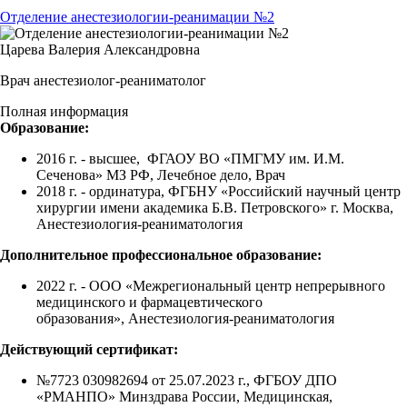
Отделение анестезиологии-реанимации №2
Царева Валерия Александровна
Врач анестезиолог-реаниматолог
Полная информация
Образование:
2016 г. - высшее, ФГАОУ ВО «ПМГМУ им. И.М.
Сеченова» МЗ РФ, Лечебное дело, Врач
2018 г. - ординатура, ФГБНУ «Российский научный центр
хирургии имени академика Б.В. Петровского» г. Москва,
Анестезиология-реаниматология
Дополнительное профессиональное образование:
2022 г. - ООО «Межрегиональный центр непрерывного
медицинского и фармацевтического
образования», Анестезиология-реаниматология
Действующий сертификат:
№7723 030982694 от 25.07.2023 г., ФГБОУ ДПО
«РМАНПО» Минздрава России, Медицинская,