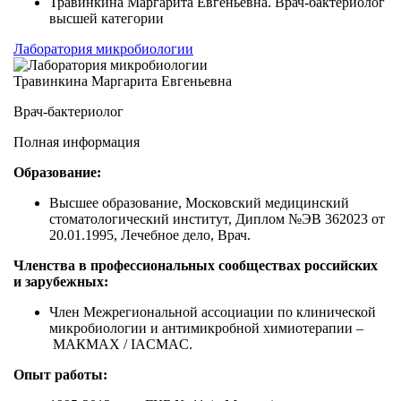
Травинкина Маргарита Евгеньевна. Врач-бактериолог
высшей категории
Лаборатория микробиологии
Травинкина Маргарита Евгеньевна
Врач-бактериолог
Полная информация
Образование:
Высшее образование, Московский медицинский
стоматологический институт, Диплом №ЭВ 362023 от
20.01.1995, Лечебное дело, Врач.
Членства в профессиональных сообществах российских
и зарубежных:
Член Межрегиональной ассоциации по клинической
микробиологии и антимикробной химиотерапии –
МАКМАХ / IACMAC.
Опыт работы: