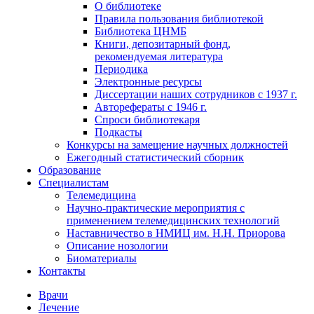
О библиотеке
Правила пользования библиотекой
Библиотека ЦНМБ
Книги, депозитарный фонд,
рекомендуемая литература
Периодика
Электронные ресурсы
Диссертации наших сотрудников с 1937 г.
Авторефераты с 1946 г.
Спроси библиотекаря
Подкасты
Конкурсы на замещение научных должностей
Ежегодный статистический сборник
Образование
Специалистам
Телемедицина
Научно-практические мероприятия с
применением телемедицинских технологий
Наставничество в НМИЦ им. Н.Н. Приорова
Описание нозологии
Биоматериалы
Контакты
Врачи
Лечение