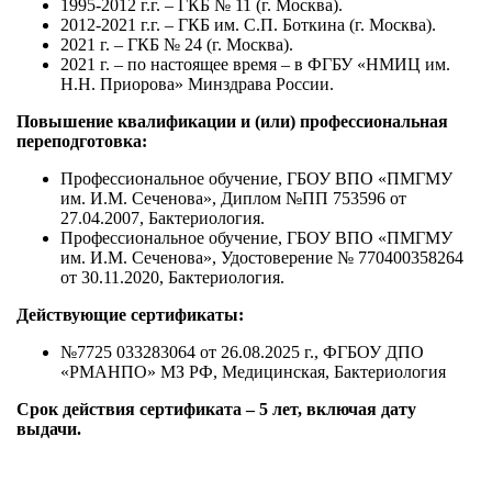
1995-2012 г.г. – ГКБ № 11 (г. Москва).
2012-2021 г.г. – ГКБ им. С.П. Боткина (г. Москва).
2021 г. – ГКБ № 24 (г. Москва).
2021 г. – по настоящее время – в ФГБУ «НМИЦ им.
Н.Н. Приорова» Минздрава России.
Повышение квалификации и (или) профессиональная
переподготовка:
Профессиональное обучение, ГБОУ ВПО «ПМГМУ
им. И.М. Сеченова», Диплом №ПП 753596 от
27.04.2007, Бактериология.
Профессиональное обучение, ГБОУ ВПО «ПМГМУ
им. И.М. Сеченова», Удостоверение № 770400358264
от 30.11.2020, Бактериология.
Действующие сертификаты:
№7725 033283064 от 26.08.2025 г., ФГБОУ ДПО
«РМАНПО» МЗ РФ, Медицинская, Бактериология
Срок действия сертификата – 5 лет, включая дату
выдачи.