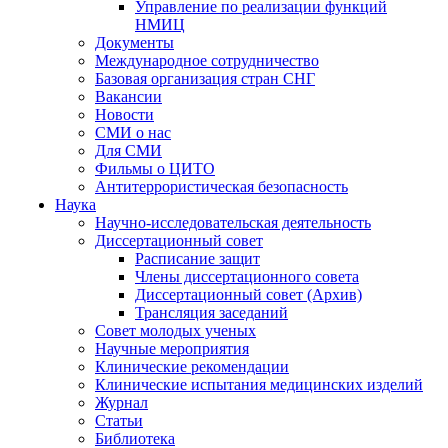
Управление по реализации функций
НМИЦ
Документы
Международное сотрудничество
Базовая организация стран СНГ
Вакансии
Новости
СМИ о нас
Для СМИ
Фильмы о ЦИТО
Антитеррористическая безопасность
Наука
Научно-исследовательская деятельность
Диссертационный совет
Расписание защит
Члены диссертационного совета
Диссертационный совет (Архив)
Трансляция заседаний
Совет молодых ученых
Научные мероприятия
Клинические рекомендации
Клинические испытания медицинских изделий
Журнал
Статьи
Библиотека