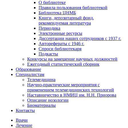
О библиотеке
Правила пользования библиотекой
Библиотека ЦНМБ
Книги, депозитарный фонд,
рекомендуемая литература
Периодика
Электронные ресурсы
Диссертации наших сотрудников с 1937 г.
Авторефераты с 1946 г.
Спроси библиотекаря
Подкасты
Конкурсы на замещение научных должностей
Ежегодный статистический сборник
Образование
Специалистам
Телемедицина
Научно-практические мероприятия с
применением телемедицинских технологий
Наставничество в НМИЦ им. Н.Н. Приорова
Описание нозологии
Биоматериалы
Контакты
Врачи
Лечение