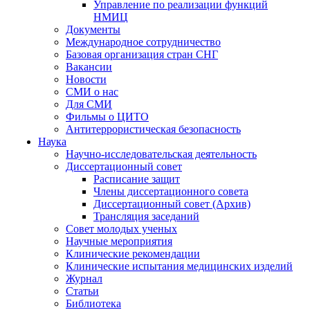
Управление по реализации функций
НМИЦ
Документы
Международное сотрудничество
Базовая организация стран СНГ
Вакансии
Новости
СМИ о нас
Для СМИ
Фильмы о ЦИТО
Антитеррористическая безопасность
Наука
Научно-исследовательская деятельность
Диссертационный совет
Расписание защит
Члены диссертационного совета
Диссертационный совет (Архив)
Трансляция заседаний
Совет молодых ученых
Научные мероприятия
Клинические рекомендации
Клинические испытания медицинских изделий
Журнал
Статьи
Библиотека