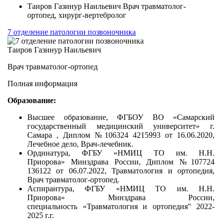
Таиров Газинур Наильевич Врач травматолог-
ортопед, хирург-вертебролог
7 отделение патологии позвоночника
Таиров Газинур Наильевич
Врач травматолог-ортопед
Полная информация
Образование:
Высшее образование, ФГБОУ ВО «Самарский
государственный медицинский университет» г.
Самара , Диплом №106324 4215993 от 16.06.2020,
Лечебное дело, Врач-лечебник.
Ординатура, ФГБУ «НМИЦ ТО им. Н.Н.
Приорова» Минздрава России, Диплом №107724
136122 от 06.07.2022, Травматология и ортопедия,
Врач травматолог-ортопед.
Аспирантура, ФГБУ «НМИЦ ТО им. Н.Н.
Приорова» Минздрава России,
специальность «Травматология и ортопедия" 2022-
2025 г.г.