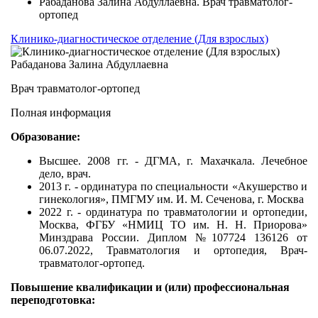
Рабаданова Залина Абдуллаевна. Врач травматолог-
ортопед
Клинико-диагностическое отделение (Для взрослых)
Рабаданова Залина Абдуллаевна
Врач травматолог-ортопед
Полная информация
Образование:
Высшее. 2008 гг. - ДГМА, г. Махачкала. Лечебное
дело, врач.
2013 г. - ординатура по специальности «Акушерство и
гинекология», ПМГМУ им. И. М. Сеченова, г. Москва
2022 г. - ординатура по травматологии и ортопедии,
Москва, ФГБУ «НМИЦ ТО им. Н. Н. Приорова»
Минздрава России. Диплом №107724 136126 от
06.07.2022, Травматология и ортопедия, Врач-
травматолог-ортопед.
Повышение квалификации и (или) профессиональная
переподготовка: