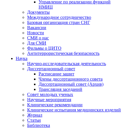
Управление по реализации функций
НМИЦ
Документы
Международное сотрудничество
Базовая организация стран СНГ
Вакансии
Новости
СМИ о нас
Для СМИ
Фильмы о ЦИТО
Антитеррористическая безопасность
Наука
Научно-исследовательская деятельность
Диссертационный совет
Расписание защит
Члены диссертационного совета
Диссертационный совет (Архив)
Трансляция заседаний
Совет молодых ученых
Научные мероприятия
Клинические рекомендации
Клинические испытания медицинских изделий
Журнал
Статьи
Библиотека