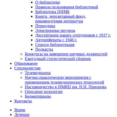
О библиотеке
Правила пользования библиотекой
Библиотека ЦНМБ
Книги, депозитарный фонд,
рекомендуемая литература
Периодика
Электронные ресурсы
Диссертации наших сотрудников с 1937 г.
Авторефераты с 1946 г.
Спроси библиотекаря
Подкасты
Конкурсы на замещение научных должностей
Ежегодный статистический сборник
Образование
Специалистам
Телемедицина
Научно-практические мероприятия с
применением телемедицинских технологий
Наставничество в НМИЦ им. Н.Н. Приорова
Описание нозологии
Биоматериалы
Контакты
Врачи
Лечение