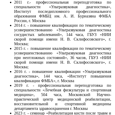
2011 г.- профессиональная переподготовка по
специальности «Ультразвуковая диагностика»,
Институт последипломного профессионального
образования ФМБЦ им. А. И. Бурназяна ФМБА
России, г. Москва
2014 г. - повышение квалификации по тематическому
усовершенствованию «Ультразвуковая диагностика
сосудистых заболеваний», 144 часа, ГБУЗ «НИИ
скорой помощи имени Н. В. Склифосовского», г.
Москва;
2015 г. - повышение квалификации по тематическому
усовершенствованию «Ультразвуковая диагностика
при неотложных состояний», 36 часов, ГБУЗ «НИИ
скорой помощи имени Н. В. Склифосовского», г.
Москва;
2016 г. - повышение квалификации «Ультразвуковая
диагностика», 144 часа, «Институт повышения
квалификации ФМБА», г. Москва
2019 г. - профессиональная переподготовка по
специальности «Лечебная физкультура и спортивная
медицина», 504 часа, Московский Научно-
практический центр медицинской реабилитации,
восстановительной и спортивной медицины
департамента здравоохранения г. Москвы
2023 г. - семинар «Реабилитация кисти после травм и