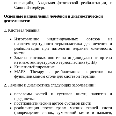
операций», Академия физической реабилитации, г.
Санкт-Петербург.
Основные направления лечебной и диагностической
деятельности:
1.
Кистевая терапия:
Изготовление индивидуальных ортезов из
низкотемпературного термопластика для лечения и
реабилитации при патологии верхней конечности,
кисти
Замена гипсовых лонгет на индивидуальные ортезы
из низкотемпературного термопластика (Orfit)
Кинезиотейпирование
MAPS Therapy - реабилитация пациентов на
функциональном столе для кистевой терапии
2
.
Лечение и диагностика следующих заболеваний:
переломы костей и суставов кисти, запястья и
предплечья
посттравматический артроз суставов кисти
реабилитация после травм мягких тканей кисти
(повреждение связок, сухожилий кисти и пальцев,