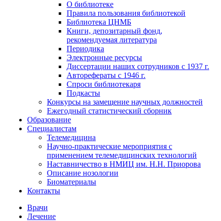
О библиотеке
Правила пользования библиотекой
Библиотека ЦНМБ
Книги, депозитарный фонд,
рекомендуемая литература
Периодика
Электронные ресурсы
Диссертации наших сотрудников с 1937 г.
Авторефераты с 1946 г.
Спроси библиотекаря
Подкасты
Конкурсы на замещение научных должностей
Ежегодный статистический сборник
Образование
Специалистам
Телемедицина
Научно-практические мероприятия с
применением телемедицинских технологий
Наставничество в НМИЦ им. Н.Н. Приорова
Описание нозологии
Биоматериалы
Контакты
Врачи
Лечение