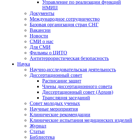
Управление по реализации функций
НМИЦ
Документы
Международное сотрудничество
Базовая организация стран СНГ
Вакансии
Новости
СМИ о нас
Для СМИ
Фильмы о ЦИТО
Антитеррористическая безопасность
Наука
Научно-исследовательская деятельность
Диссертационный совет
Расписание защит
Члены диссертационного совета
Диссертационный совет (Архив)
Трансляция заседаний
Совет молодых ученых
Научные мероприятия
Клинические рекомендации
Клинические испытания медицинских изделий
Журнал
Статьи
Библиотека