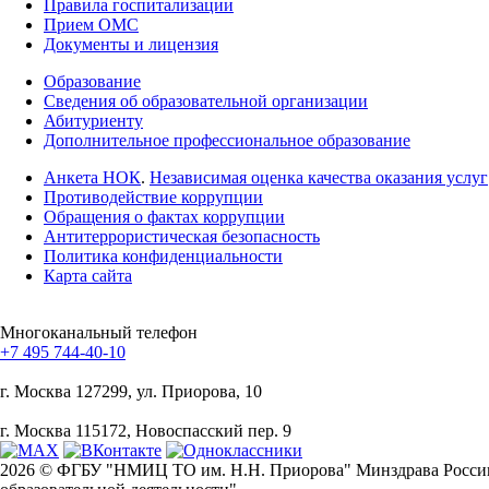
Правила госпитализации
Прием ОМС
Документы и лицензия
Образование
Сведения об образовательной организации
Абитуриенту
Дополнительное профессиональное образование
Анкета НОК
.
Независимая оценка качества оказания услуг
Противодействие коррупции
Обращения о фактах коррупции
Антитеррористическая безопасность
Политика конфиденциальности
Карта сайта
Многоканальный телефон
+7 495 744-40-10
г. Москва
127299, ул. Приорова, 10
г. Москва
115172, Новоспасский пер. 9
2026 © ФГБУ "НМИЦ ТО им. Н.Н. Приорова" Минздрава России, 