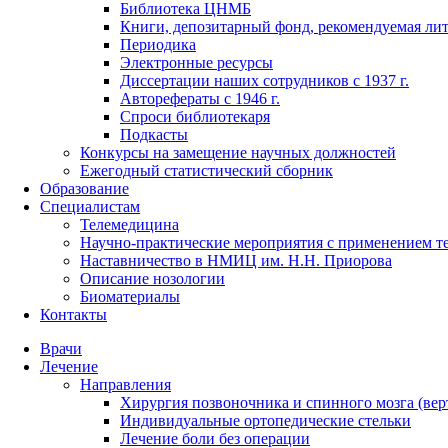
Библиотека ЦНМБ
Книги, депозитарный фонд, рекомендуемая лит
Периодика
Электронные ресурсы
Диссертации наших сотрудников с 1937 г.
Авторефераты с 1946 г.
Спроси библиотекаря
Подкасты
Конкурсы на замещение научных должностей
Ежегодный статистический сборник
Образование
Специалистам
Телемедицина
Научно-практические мероприятия с применением т
Наставничество в НМИЦ им. Н.Н. Приорова
Описание нозологии
Биоматериалы
Контакты
Врачи
Лечение
Направления
Хирургия позвоночника и спинного мозга (вер
Индивидуальные ортопедические стельки
Лечение боли без операции