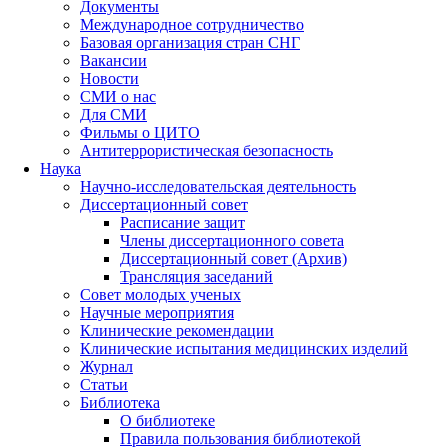
Документы
Международное сотрудничество
Базовая организация стран СНГ
Вакансии
Новости
СМИ о нас
Для СМИ
Фильмы о ЦИТО
Антитеррористическая безопасность
Наука
Научно-исследовательская деятельность
Диссертационный совет
Расписание защит
Члены диссертационного совета
Диссертационный совет (Архив)
Трансляция заседаний
Совет молодых ученых
Научные мероприятия
Клинические рекомендации
Клинические испытания медицинских изделий
Журнал
Статьи
Библиотека
О библиотеке
Правила пользования библиотекой