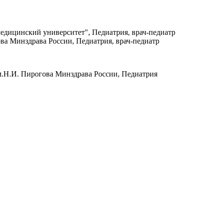
медицинский университет", Педиатрия, врач-педиатр
а Минздрава России, Педиатрия, врач-педиатр
.Н.И. Пирогова Минздрава России, Педиатрия