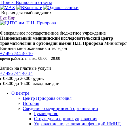
Поиск
Вопросы и ответы
Версия для слабовидящих
Рус
Eng
Федеральное государственное бюджетное учреждение
Национальный медицинский исследовательский центр
травматологии и ортопедии имени Н.Н. Приорова
Министерст
Единый многоканальный телефон
+7 495 744-40-10
время работы: пн.-вс. 08:00 - 20:00
Запись на платные услуги
+7 495 744-40-14
с 08:00 до 20:00 будни,
с 08:00 до 16:00 выходные дни
О центре
Центр Приорова сегодня
История
Сведения о медицинской организации
Руководство
Структура и органы управления
Управление по реализации функций НМИЦ