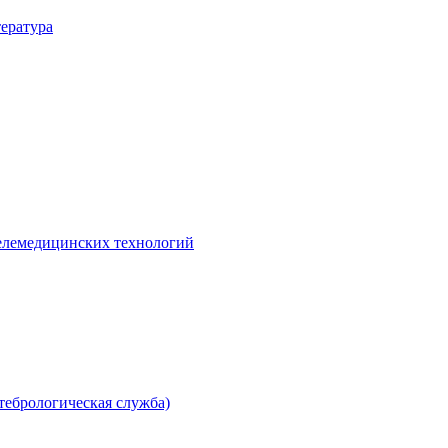
ература
елемедицинских технологий
тебрологическая служба)