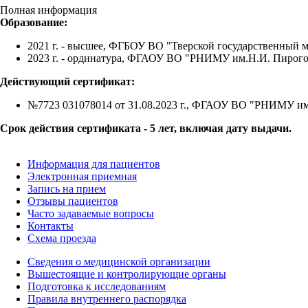
Полная информация
Образование:
2021 г. - высшее, ФГБОУ ВО "Тверской государственный 
2023 г. - ординатура, ФГАОУ ВО "РНИМУ им.Н.И. Пирогов
Действующий сертификат:
№7723 031078014 от 31.08.2023 г., ФГАОУ ВО "РНИМУ им
Срок действия сертификата - 5 лет, включая дату выдачи.
Информация для пациентов
Электронная приемная
Запись на прием
Отзывы пациентов
Часто задаваемые вопросы
Контакты
Схема проезда
Сведения о медицинской организации
Вышестоящие и контролирующие органы
Подготовка к исследованиям
Правила внутреннего распорядка