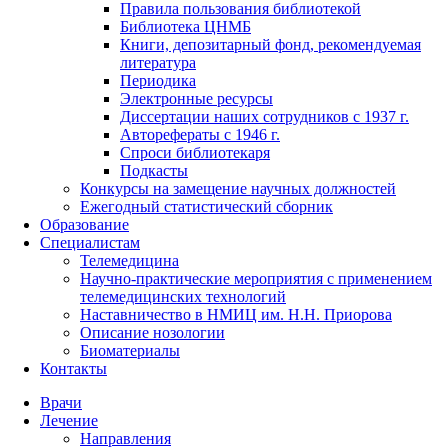
Правила пользования библиотекой
Библиотека ЦНМБ
Книги, депозитарный фонд, рекомендуемая
литература
Периодика
Электронные ресурсы
Диссертации наших сотрудников с 1937 г.
Авторефераты с 1946 г.
Спроси библиотекаря
Подкасты
Конкурсы на замещение научных должностей
Ежегодный статистический сборник
Образование
Специалистам
Телемедицина
Научно-практические мероприятия с применением
телемедицинских технологий
Наставничество в НМИЦ им. Н.Н. Приорова
Описание нозологии
Биоматериалы
Контакты
Врачи
Лечение
Направления