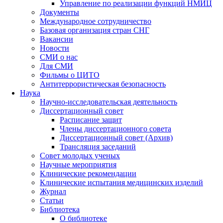
Управление по реализации функций НМИЦ
Документы
Международное сотрудничество
Базовая организация стран СНГ
Вакансии
Новости
СМИ о нас
Для СМИ
Фильмы о ЦИТО
Антитеррористическая безопасность
Наука
Научно-исследовательская деятельность
Диссертационный совет
Расписание защит
Члены диссертационного совета
Диссертационный совет (Архив)
Трансляция заседаний
Совет молодых ученых
Научные мероприятия
Клинические рекомендации
Клинические испытания медицинских изделий
Журнал
Статьи
Библиотека
О библиотеке