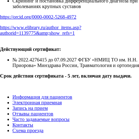
Скрининг и постановка дифференциального диагноза при
заболеваниях крупных суставов
https://orcid.org/0000-0002-5268-4972
https://www.elibrary.ru/author_items.asp?
authorid=1139775&amp;show_refs=1
Действующий сертификат:
№ 2022.4276415 до 07.09.2027 ФГБУ «НМИЦ ТО им. Н.Н.
Приорова» Минздрава России, Травматология и ортопедия
Срок действия сертификата - 5 лет, включая дату выдачи.
Информация для пациентов
Электронная приемная
Запись на прием
Отзывы пациентов
Часто задаваемые вопросы
Контакты
Схема проезда