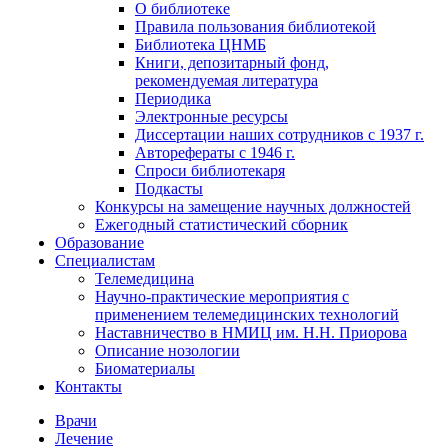
О библиотеке
Правила пользования библиотекой
Библиотека ЦНМБ
Книги, депозитарный фонд,
рекомендуемая литература
Периодика
Электронные ресурсы
Диссертации наших сотрудников с 1937 г.
Авторефераты с 1946 г.
Спроси библиотекаря
Подкасты
Конкурсы на замещение научных должностей
Ежегодный статистический сборник
Образование
Специалистам
Телемедицина
Научно-практические мероприятия с
применением телемедицинских технологий
Наставничество в НМИЦ им. Н.Н. Приорова
Описание нозологии
Биоматериалы
Контакты
Врачи
Лечение