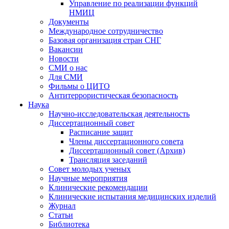
Управление по реализации функций
НМИЦ
Документы
Международное сотрудничество
Базовая организация стран СНГ
Вакансии
Новости
СМИ о нас
Для СМИ
Фильмы о ЦИТО
Антитеррористическая безопасность
Наука
Научно-исследовательская деятельность
Диссертационный совет
Расписание защит
Члены диссертационного совета
Диссертационный совет (Архив)
Трансляция заседаний
Совет молодых ученых
Научные мероприятия
Клинические рекомендации
Клинические испытания медицинских изделий
Журнал
Статьи
Библиотека