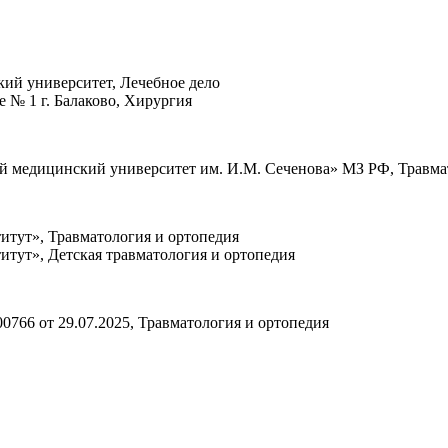
кий университет, Лечебное дело
е № 1 г. Балаково, Хирургия
й медицинский университет им. И.М. Сеченова» МЗ РФ, Травма
тут», Травматология и ортопедия
тут», Детская травматология и ортопедия
6 от 29.07.2025, Травматология и ортопедия