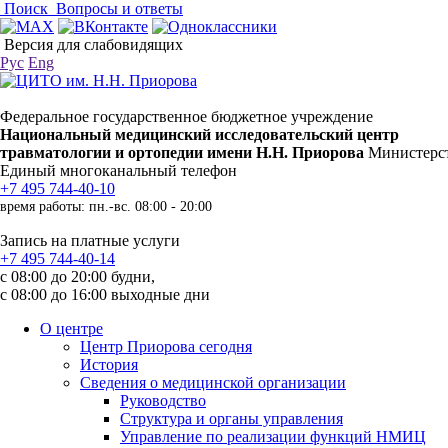
Поиск
Вопросы и ответы
Версия для слабовидящих
Рус
Eng
Федеральное государственное бюджетное учреждение
Национальный медицинский исследовательский центр
травматологии и ортопедии имени Н.Н. Приорова
Министерст
Единый многоканальный телефон
+7 495 744-40-10
время работы: пн.-вс. 08:00 - 20:00
Запись на платные услуги
+7 495 744-40-14
с 08:00 до 20:00 будни,
с 08:00 до 16:00 выходные дни
О центре
Центр Приорова сегодня
История
Сведения о медицинской организации
Руководство
Структура и органы управления
Управление по реализации функций НМИЦ