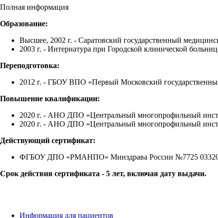
Полная информация
Образование:
Высшее, 2002 г. - Саратовский государственный медицинс
2003 г. - Интернатура при Городской клинической больниц
Переподготовка:
2012 г. - ГБОУ ВПО «Первый Московский государственны
Повышение квалификации:
2020 г. - АНО ДПО «Центральный многопрофильный инсти
2020 г. - АНО ДПО «Центральный многопрофильный инсти
Действующий сертификат:
ФГБОУ ДПО «РМАНПО» Минздрава России №7725 03320076
Срок действия сертификата - 5 лет, включая дату выдачи.
Информация для пациентов