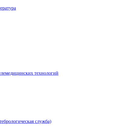
ература
елемедицинских технологий
тебрологическая служба)