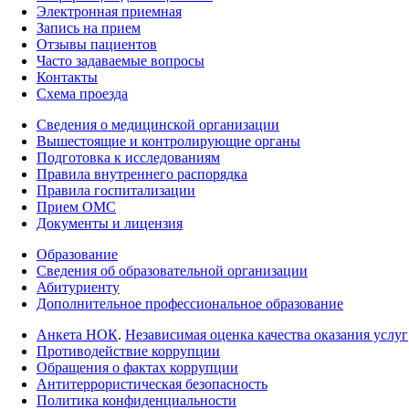
Электронная приемная
Запись на прием
Отзывы пациентов
Часто задаваемые вопросы
Контакты
Схема проезда
Сведения о медицинской организации
Вышестоящие и контролирующие органы
Подготовка к исследованиям
Правила внутреннего распорядка
Правила госпитализации
Прием ОМС
Документы и лицензия
Образование
Сведения об образовательной организации
Абитуриенту
Дополнительное профессиональное образование
Анкета НОК
.
Независимая оценка качества оказания услуг
Противодействие коррупции
Обращения о фактах коррупции
Антитеррористическая безопасность
Политика конфиденциальности