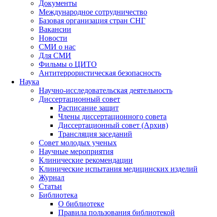
Документы
Международное сотрудничество
Базовая организация стран СНГ
Вакансии
Новости
СМИ о нас
Для СМИ
Фильмы о ЦИТО
Антитеррористическая безопасность
Наука
Научно-исследовательская деятельность
Диссертационный совет
Расписание защит
Члены диссертационного совета
Диссертационный совет (Архив)
Трансляция заседаний
Совет молодых ученых
Научные мероприятия
Клинические рекомендации
Клинические испытания медицинских изделий
Журнал
Статьи
Библиотека
О библиотеке
Правила пользования библиотекой