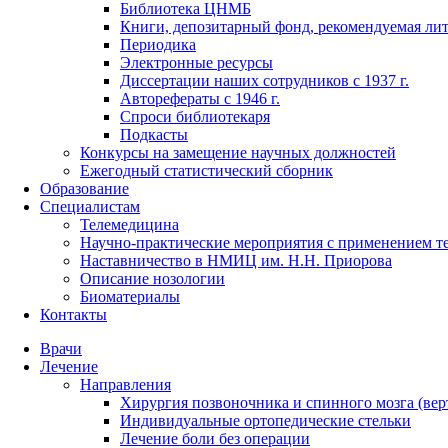
Библиотека ЦНМБ
Книги, депозитарный фонд, рекомендуемая лит
Периодика
Электронные ресурсы
Диссертации наших сотрудников с 1937 г.
Авторефераты с 1946 г.
Спроси библиотекаря
Подкасты
Конкурсы на замещение научных должностей
Ежегодный статистический сборник
Образование
Специалистам
Телемедицина
Научно-практические мероприятия с применением т
Наставничество в НМИЦ им. Н.Н. Приорова
Описание нозологии
Биоматериалы
Контакты
Врачи
Лечение
Направления
Хирургия позвоночника и спинного мозга (вер
Индивидуальные ортопедические стельки
Лечение боли без операции