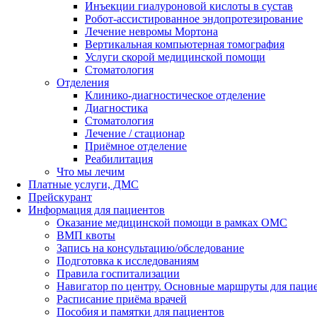
Инъекции гиалуроновой кислоты в сустав
Робот-ассистированное эндопротезирование
Лечение невромы Мортона
Вертикальная компьютерная томография
Услуги скорой медицинской помощи
Стоматология
Отделения
Клинико-диагностическое отделение
Диагностика
Стоматология
Лечение / стационар
Приёмное отделение
Реабилитация
Что мы лечим
Платные услуги, ДМС
Прейскурант
Информация для пациентов
Оказание медицинской помощи в рамках ОМС
ВМП квоты
Запись на консультацию/обследование
Подготовка к исследованиям
Правила госпитализации
Навигатор по центру. Основные маршруты для паци
Расписание приёма врачей
Пособия и памятки для пациентов