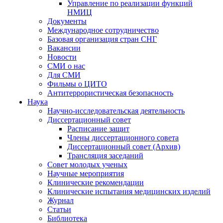
Управление по реализации функций
НМИЦ
Документы
Международное сотрудничество
Базовая организация стран СНГ
Вакансии
Новости
СМИ о нас
Для СМИ
Фильмы о ЦИТО
Антитеррористическая безопасность
Наука
Научно-исследовательская деятельность
Диссертационный совет
Расписание защит
Члены диссертационного совета
Диссертационный совет (Архив)
Трансляция заседаний
Совет молодых ученых
Научные мероприятия
Клинические рекомендации
Клинические испытания медицинских изделий
Журнал
Статьи
Библиотека