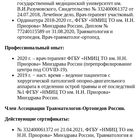
государственный медицинский университет им.
В.И.Разумовского, Свидетельство № 332400061372 от
24.07.2018, Лечебное дело, Врач-терапевт участковый.
Ординатура 2018-2020 гг., ФГБУ «НМИЦ ТО им. Н.Н.
Приорова» Минздрава России, Диплом №
77240115589 от 31.08.2020, Травматология и
ортопедия, Врач-травматолог-ортопед.
Профессиональный опыт:
2020 г. – врач-терапевт ФГБУ «НМИЦ ТО им. Н.Н.
Приорова» Минздрава России (перепрофилирование
центра под COVID-19).
2019 г. − наст. время – ведение пациентов с
хирургической патологией опорно-двигательного
аппарата в отделении острой травмы и её последствий
№1 ФГБУ «НМИЦ ТО им. Н.Н. Приорова»
Минздрава России.
Член Ассоциации Травматологов-Ортопедов России.
Действующие сертификаты:
№ 332400061372 от 21.04.2021, ФГБУ «НМИЦ ТО им.
Н.Н. Приорова» Минздрава России, Травматология и