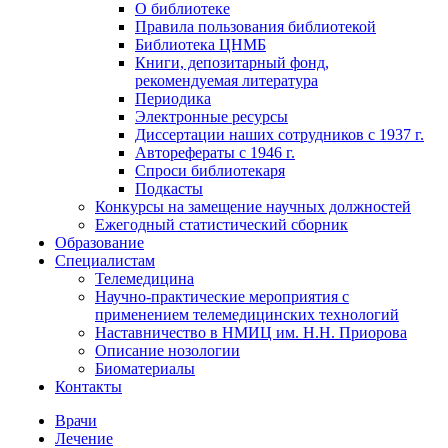
О библиотеке
Правила пользования библиотекой
Библиотека ЦНМБ
Книги, депозитарный фонд,
рекомендуемая литература
Периодика
Электронные ресурсы
Диссертации наших сотрудников с 1937 г.
Авторефераты с 1946 г.
Спроси библиотекаря
Подкасты
Конкурсы на замещение научных должностей
Ежегодный статистический сборник
Образование
Специалистам
Телемедицина
Научно-практические мероприятия с
применением телемедицинских технологий
Наставничество в НМИЦ им. Н.Н. Приорова
Описание нозологии
Биоматериалы
Контакты
Врачи
Лечение