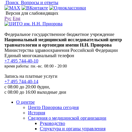
Поиск
Вопросы и ответы
Версия для слабовидящих
Рус
Eng
Федеральное государственное бюджетное учреждение
Национальный медицинский исследовательский центр
травматологии и ортопедии имени Н.Н. Приорова
Министерства здравоохранения Российской Федерации
Единый многоканальный телефон
+7 495 744-40-10
время работы: пн.-вс. 08:00 - 20:00
Запись на платные услуги
+7 495 744-40-14
с 08:00 до 20:00 будни,
с 08:00 до 16:00 выходные дни
О центре
Центр Приорова сегодня
История
Сведения о медицинской организации
Руководство
Структура и органы управления