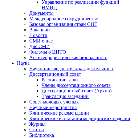
Управление по реализации функций
НМИЦ
Документы
Международное сотрудничество
Базовая организация стран СНГ
Вакансии
Новости
СМИ о нас
Для СМИ
Фильмы о ЦИТО
Антитеррористическая безопасность
Наука
Научно-исследовательская деятельность
Диссертационный совет
Расписание защит
Члены диссертационного совета
Диссертационный совет (Архив)
Трансляция заседаний
Совет молодых ученых
Научные мероприятия
Клинические рекомендации
Клинические испытания медицинских изделий
Журнал
Статьи
Библиотека