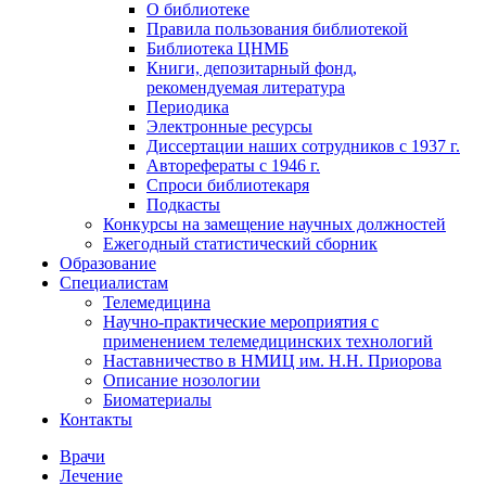
О библиотеке
Правила пользования библиотекой
Библиотека ЦНМБ
Книги, депозитарный фонд,
рекомендуемая литература
Периодика
Электронные ресурсы
Диссертации наших сотрудников с 1937 г.
Авторефераты с 1946 г.
Спроси библиотекаря
Подкасты
Конкурсы на замещение научных должностей
Ежегодный статистический сборник
Образование
Специалистам
Телемедицина
Научно-практические мероприятия с
применением телемедицинских технологий
Наставничество в НМИЦ им. Н.Н. Приорова
Описание нозологии
Биоматериалы
Контакты
Врачи
Лечение