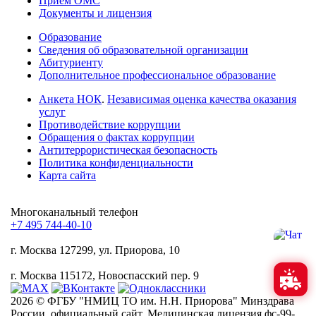
Прием ОМС
Документы и лицензия
Образование
Сведения об образовательной организации
Абитуриенту
Дополнительное профессиональное образование
Анкета НОК
.
Независимая оценка качества оказания
услуг
Противодействие коррупции
Обращения о фактах коррупции
Антитеррористическая безопасность
Политика конфиденциальности
Карта сайта
Многоканальный телефон
+7 495 744-40-10
г. Москва
127299, ул. Приорова, 10
г. Москва
115172, Новоспасский пер. 9
2026 © ФГБУ "НМИЦ ТО им. Н.Н. Приорова" Минздрава
России, официальный сайт. Медицинская лицензия фс-99-