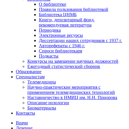
О библиотеке
Правила пользования библиотекой
Библиотека ЦНМБ
Книги, депозитарный фонд,
рекомендуемая литература
Периодика
Электронные ресурсы
Диссертации наших сотрудников с 1937 г.
Авторефераты с 1946 г.
Спроси библиотекаря
Подкасты
Конкурсы на замещение научных должностей
Ежегодный статистический сборник
Образование
Специалистам
Телемедицина
Научно-практические мероприятия с
применением телемедицинских технологий
Наставничество в НМИЦ им. Н.Н. Приорова
Описание нозологии
Биоматериалы
Контакты
Врачи
Лечение