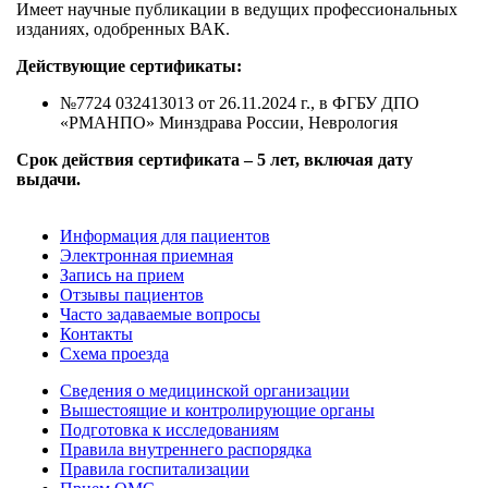
Имеет научные публикации в ведущих профессиональных
изданиях, одобренных ВАК.
Действующие сертификаты:
№7724 032413013 от 26.11.2024 г., в ФГБУ ДПО
«РМАНПО» Минздрава России, Неврология
Срок действия сертификата – 5 лет, включая дату
выдачи.
Информация для пациентов
Электронная приемная
Запись на прием
Отзывы пациентов
Часто задаваемые вопросы
Контакты
Схема проезда
Сведения о медицинской организации
Вышестоящие и контролирующие органы
Подготовка к исследованиям
Правила внутреннего распорядка
Правила госпитализации