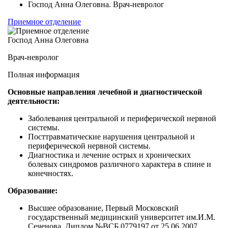
Господ Анна Олеговна. Врач-невролог
Приемное отделение
Господ Анна Олеговна
Врач-невролог
Полная информация
Основные направления лечебной и диагностической
деятельности:
Заболевания центральной и периферической нервной
системы.
Посттравматические нарушения центральной и
периферической нервной системы.
Диагностика и лечение острых и хронических
болевых синдромов различного характера в спине и
конечностях.
Образование:
Высшее образование, Первый Московский
государственный медицинский университет им.И.М.
Сеченова, Диплом №ВСБ 0779197 от 25.06.2007,