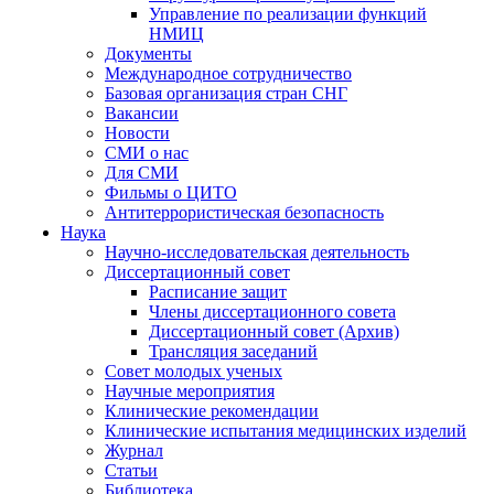
Управление по реализации функций
НМИЦ
Документы
Международное сотрудничество
Базовая организация стран СНГ
Вакансии
Новости
СМИ о нас
Для СМИ
Фильмы о ЦИТО
Антитеррористическая безопасность
Наука
Научно-исследовательская деятельность
Диссертационный совет
Расписание защит
Члены диссертационного совета
Диссертационный совет (Архив)
Трансляция заседаний
Совет молодых ученых
Научные мероприятия
Клинические рекомендации
Клинические испытания медицинских изделий
Журнал
Статьи
Библиотека