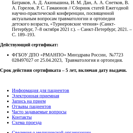
Батраков, А. Д. Акиньшина, И. М. Дан, А. А. Снетков, В.
А. Горелов, Р. С. Гамаюнов // Сборник статей Ежегодной
научно-практической конференции, посвященной
актуальным вопросам травматологии и ортопедии
детского возраста, «Турнеровские чтения» (Санкт-
Петербург, 7–8 октября 2021 г.). – Санкт-Петербург, 2021. –
С. 189–193.
Действующий сертификат:
ФГБОУ ДПО «РМАНПО» Минздрава России, №7723
028497027 от 25.04.2023, Травматология и ортопедия.
Срок действия сертификата – 5 лет, включая дату выдачи.
Информация для пациентов
Электронная приемная
Запись на прием
Отзывы пациентов
Часто задаваемые вопросы
Контакты
Схема проезда
Сведения о медицинской организации