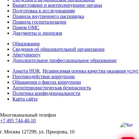
Вышестоящие и контролирующие органы
Подготовка к исследованиям
Правила внутреннего распорядка
Правила госпитализации
Прием ОМС
Документы и лицензия
Образование
Сведения об образовательной организации
Абитуриенту
Дополнительное профессиональное образование
Анкета НОК
.
Независимая оценка качества оказания услуг
Противодействие коррупции
Обращения о фактах коррупции
Антитеррористическая безопасность
Политика конфиденциальности
Карта сайта
Многоканальный телефон
+7 495 744-40-10
г. Москва
127299, ул. Приорова, 10