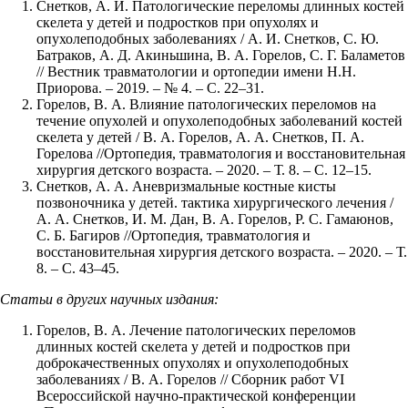
Снетков, А. И. Патологические переломы длинных костей
скелета у детей и подростков при опухолях и
опухолеподобных заболеваниях / А. И. Снетков, С. Ю.
Батраков, А. Д. Акиньшина, В. А. Горелов, С. Г. Баламетов
// Вестник травматологии и ортопедии имени Н.Н.
Приорова. – 2019. – № 4. – С. 22–31.
Горелов, В. А. Влияние патологических переломов на
течение опухолей и опухолеподобных заболеваний костей
скелета у детей / В. А. Горелов, А. А. Снетков, П. А.
Горелова //Ортопедия, травматология и восстановительная
хирургия детского возраста. – 2020. – Т. 8. – С. 12–15.
Снетков, А. А. Аневризмальные костные кисты
позвоночника у детей. тактика хирургического лечения /
А. А. Снетков, И. М. Дан, В. А. Горелов, Р. С. Гамаюнов,
С. Б. Багиров //Ортопедия, травматология и
восстановительная хирургия детского возраста. – 2020. – Т.
8. – С. 43–45.
Статьи в других научных издания:
Горелов, В. А. Лечение патологических переломов
длинных костей скелета у детей и подростков при
доброкачественных опухолях и опухолеподобных
заболеваниях / В. А. Горелов // Сборник работ VI
Всероссийской научно-практической конференции