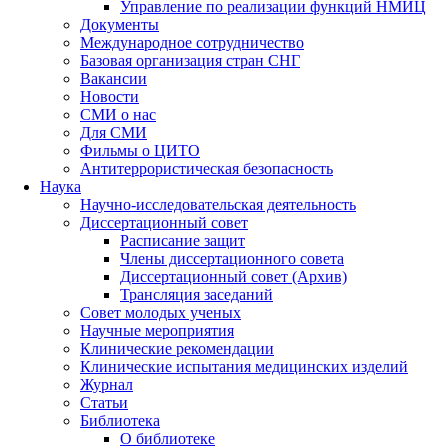
Управление по реализации функций НМИЦ
Документы
Международное сотрудничество
Базовая организация стран СНГ
Вакансии
Новости
СМИ о нас
Для СМИ
Фильмы о ЦИТО
Антитеррористическая безопасность
Наука
Научно-исследовательская деятельность
Диссертационный совет
Расписание защит
Члены диссертационного совета
Диссертационный совет (Архив)
Трансляция заседаний
Совет молодых ученых
Научные мероприятия
Клинические рекомендации
Клинические испытания медицинских изделий
Журнал
Статьи
Библиотека
О библиотеке