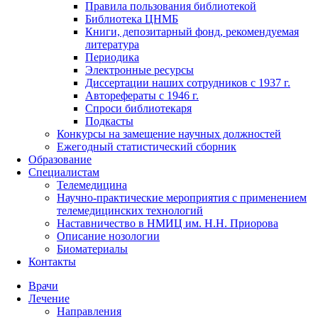
Правила пользования библиотекой
Библиотека ЦНМБ
Книги, депозитарный фонд, рекомендуемая
литература
Периодика
Электронные ресурсы
Диссертации наших сотрудников с 1937 г.
Авторефераты с 1946 г.
Спроси библиотекаря
Подкасты
Конкурсы на замещение научных должностей
Ежегодный статистический сборник
Образование
Специалистам
Телемедицина
Научно-практические мероприятия с применением
телемедицинских технологий
Наставничество в НМИЦ им. Н.Н. Приорова
Описание нозологии
Биоматериалы
Контакты
Врачи
Лечение
Направления