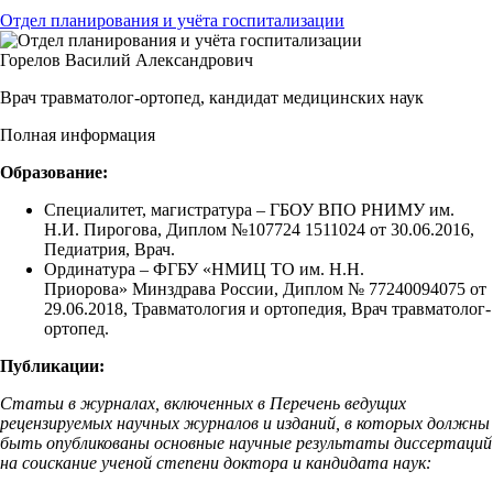
Отдел планирования и учёта госпитализации
Горелов Василий Александрович
Врач травматолог-ортопед, кандидат медицинских наук
Полная информация
Образование:
Специалитет, магистратура – ГБОУ ВПО РНИМУ им.
Н.И. Пирогова, Диплом №107724 1511024 от 30.06.2016,
Педиатрия, Врач.
Ординатура – ФГБУ «НМИЦ ТО им. Н.Н.
Приорова» Минздрава России, Диплом № 77240094075 от
29.06.2018, Травматология и ортопедия, Врач травматолог-
ортопед.
Публикации:
Статьи в журналах, включенных в Перечень ведущих
рецензируемых научных журналов и изданий, в которых должны
быть опубликованы основные научные результаты диссертаций
на соискание ученой степени доктора и кандидата наук: