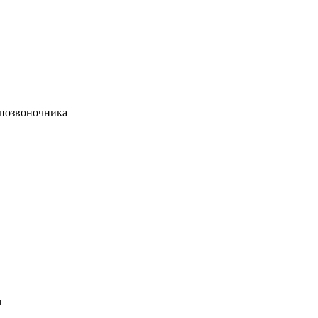
 позвоночника
м