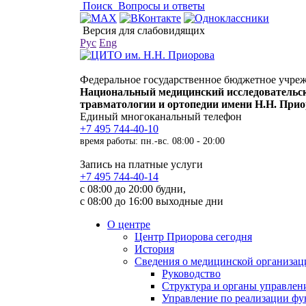
Поиск
Вопросы и ответы
Версия для слабовидящих
Рус
Eng
Федеральное государственное бюджетное учре
Национальный медицинский исследовательс
травматологии и ортопедии имени Н.Н. При
Единый многоканальный телефон
+7 495 744-40-10
время работы: пн.-вс. 08:00 - 20:00
Запись на платные услуги
+7 495 744-40-14
с 08:00 до 20:00 будни,
с 08:00 до 16:00 выходные дни
О центре
Центр Приорова сегодня
История
Сведения о медицинской организац
Руководство
Структура и органы управлен
Управление по реализации 