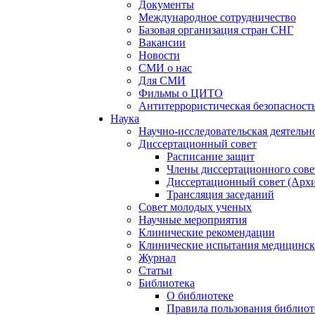
Документы
Международное сотрудничество
Базовая организация стран СНГ
Вакансии
Новости
СМИ о нас
Для СМИ
Фильмы о ЦИТО
Антитеррористическая безопасност
Наука
Научно-исследовательская деятельн
Диссертационный совет
Расписание защит
Члены диссертационного сове
Диссертационный совет (Арх
Трансляция заседаний
Совет молодых ученых
Научные мероприятия
Клинические рекомендации
Клинические испытания медицинск
Журнал
Статьи
Библиотека
О библиотеке
Правила пользования библиот