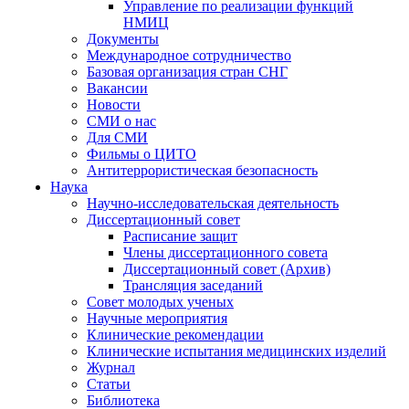
Управление по реализации функций
НМИЦ
Документы
Международное сотрудничество
Базовая организация стран СНГ
Вакансии
Новости
СМИ о нас
Для СМИ
Фильмы о ЦИТО
Антитеррористическая безопасность
Наука
Научно-исследовательская деятельность
Диссертационный совет
Расписание защит
Члены диссертационного совета
Диссертационный совет (Архив)
Трансляция заседаний
Совет молодых ученых
Научные мероприятия
Клинические рекомендации
Клинические испытания медицинских изделий
Журнал
Статьи
Библиотека