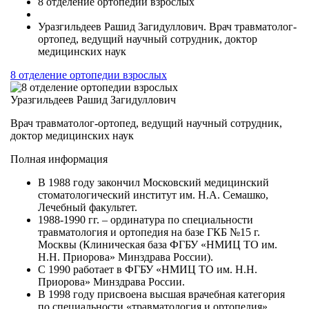
8 отделение ортопедии взрослых
Уразгильдеев Рашид Загидуллович. Врач травматолог-
ортопед, ведущий научный сотрудник, доктор
медицинских наук
8 отделение ортопедии взрослых
Уразгильдеев Рашид Загидуллович
Врач травматолог-ортопед, ведущий научный сотрудник,
доктор медицинских наук
Полная информация
В 1988 году закончил Московский медицинский
стоматологический институт им. Н.А. Семашко,
Лечебный факультет.
1988-1990 гг. – ординатура по специальности
травматология и ортопедия на базе ГКБ №15 г.
Москвы (Клиническая база ФГБУ «НМИЦ ТО им.
Н.Н. Приорова» Минздрава России).
С 1990 работает в ФГБУ «НМИЦ ТО им. Н.Н.
Приорова» Минздрава России.
В 1998 году присвоена высшая врачебная категория
по специальности «травматология и ортопедия».