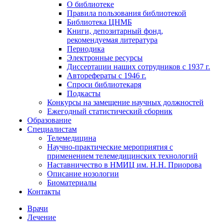
О библиотеке
Правила пользования библиотекой
Библиотека ЦНМБ
Книги, депозитарный фонд,
рекомендуемая литература
Периодика
Электронные ресурсы
Диссертации наших сотрудников с 1937 г.
Авторефераты с 1946 г.
Спроси библиотекаря
Подкасты
Конкурсы на замещение научных должностей
Ежегодный статистический сборник
Образование
Специалистам
Телемедицина
Научно-практические мероприятия с
применением телемедицинских технологий
Наставничество в НМИЦ им. Н.Н. Приорова
Описание нозологии
Биоматериалы
Контакты
Врачи
Лечение