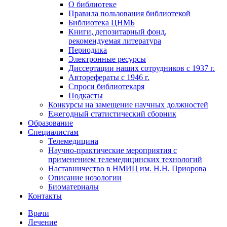
О библиотеке
Правила пользования библиотекой
Библиотека ЦНМБ
Книги, депозитарный фонд,
рекомендуемая литература
Периодика
Электронные ресурсы
Диссертации наших сотрудников с 1937 г.
Авторефераты с 1946 г.
Спроси библиотекаря
Подкасты
Конкурсы на замещение научных должностей
Ежегодный статистический сборник
Образование
Специалистам
Телемедицина
Научно-практические мероприятия с
применением телемедицинских технологий
Наставничество в НМИЦ им. Н.Н. Приорова
Описание нозологии
Биоматериалы
Контакты
Врачи
Лечение