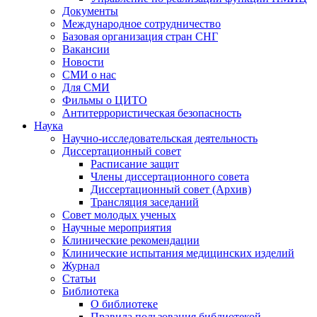
Документы
Международное сотрудничество
Базовая организация стран СНГ
Вакансии
Новости
СМИ о нас
Для СМИ
Фильмы о ЦИТО
Антитеррористическая безопасность
Наука
Научно-исследовательская деятельность
Диссертационный совет
Расписание защит
Члены диссертационного совета
Диссертационный совет (Архив)
Трансляция заседаний
Совет молодых ученых
Научные мероприятия
Клинические рекомендации
Клинические испытания медицинских изделий
Журнал
Статьи
Библиотека
О библиотеке
Правила пользования библиотекой