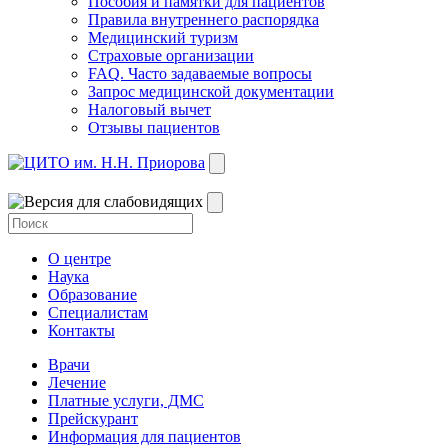
Пособия и памятки для пациентов
Правила внутреннего распорядка
Медицинский туризм
Страховые организации
FAQ. Часто задаваемые вопросы
Запрос медицинской документации
Налоговый вычет
Отзывы пациентов
О центре
Наука
Образование
Специалистам
Контакты
Врачи
Лечение
Платные услуги, ДМС
Прейскурант
Информация для пациентов