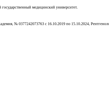
ий государственный медицинский университет.
емия, № 0377242073763 с 16.10.2019 по 15.10.2024, Рентгенол