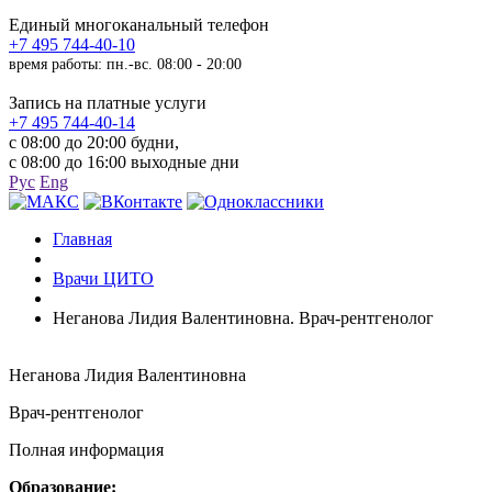
Единый многоканальный телефон
+7 495 744-40-10
время работы: пн.-вс. 08:00 - 20:00
Запись на платные услуги
+7 495 744-40-14
с 08:00 до 20:00 будни,
с 08:00 до 16:00 выходные дни
Рус
Eng
Главная
Врачи ЦИТО
Неганова Лидия Валентиновна. Врач-рентгенолог
Неганова Лидия Валентиновна
Врач-рентгенолог
Полная информация
Образование: