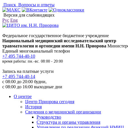
Поиск
Вопросы и ответы
Версия для слабовидящих
Рус
Eng
Федеральное государственное бюджетное учреждение
Национальный медицинский исследовательский центр
травматологии и ортопедии имени Н.Н. Приорова
Министерс
Единый многоканальный телефон
+7 495 744-40-10
время работы: пн.-вс. 08:00 - 20:00
Запись на платные услуги
+7 495 744-40-14
с 08:00 до 20:00 будни,
с 08:00 до 16:00 выходные дни
О центре
Центр Приорова сегодня
История
Сведения о медицинской организации
Руководство
Структура и органы управления
Управление по реализации функций НМИЦ