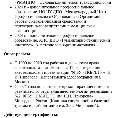
«РМАНПО», Основы клинической трансфузиологии
2024 г. - дополнительное профессиональное
образование, НО ЧУ ДПО «Международный Центр
Профессионального Образования», Организация
работы с наркотическими средствами и
психотропными веществами в медицинской
организации
2024 г. - дополнительное профессиональное
образование, АНО ДПО «Гуманитарно-технический
институт», Анестезиология-реаниматология
Опыт работы:
С 1999 по 2020 год работал в должности врача
анестезиолога-реаниматолога 11-ого отделения
анестезиологии и реанимации ФГБУ «ГКБ №1 им. Н.
И. Пирогова» Департамента здравоохранения г.
Москвы.
С 2021 года по настоящее время – врач анестезиолог-
реаниматолог отделения анестезиологии-реанимации
№2 ФГБУ «НМИЦ ТО им. Н.Н. Приорова»
Минздрава России (Клиника спортивной и балетной
травмы и реабилитации им. З. С. Мироновой).
Действующие сертификаты: