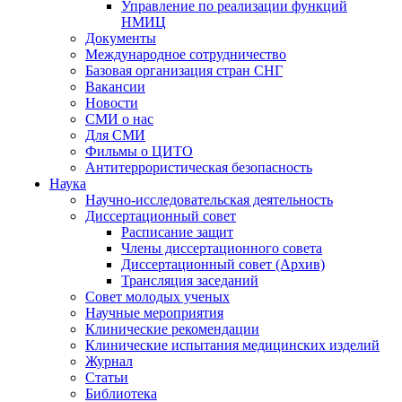
Управление по реализации функций
НМИЦ
Документы
Международное сотрудничество
Базовая организация стран СНГ
Вакансии
Новости
СМИ о нас
Для СМИ
Фильмы о ЦИТО
Антитеррористическая безопасность
Наука
Научно-исследовательская деятельность
Диссертационный совет
Расписание защит
Члены диссертационного совета
Диссертационный совет (Архив)
Трансляция заседаний
Совет молодых ученых
Научные мероприятия
Клинические рекомендации
Клинические испытания медицинских изделий
Журнал
Статьи
Библиотека