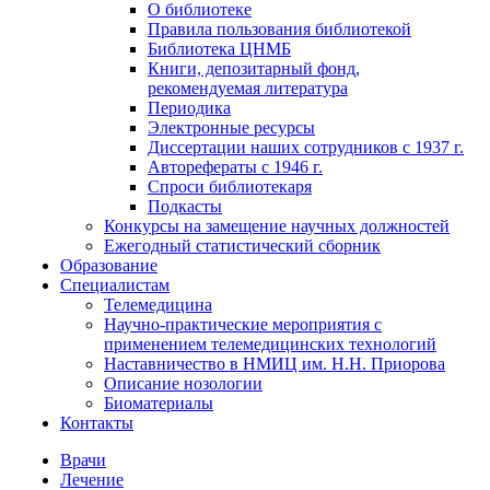
О библиотеке
Правила пользования библиотекой
Библиотека ЦНМБ
Книги, депозитарный фонд,
рекомендуемая литература
Периодика
Электронные ресурсы
Диссертации наших сотрудников с 1937 г.
Авторефераты с 1946 г.
Спроси библиотекаря
Подкасты
Конкурсы на замещение научных должностей
Ежегодный статистический сборник
Образование
Специалистам
Телемедицина
Научно-практические мероприятия с
применением телемедицинских технологий
Наставничество в НМИЦ им. Н.Н. Приорова
Описание нозологии
Биоматериалы
Контакты
Врачи
Лечение