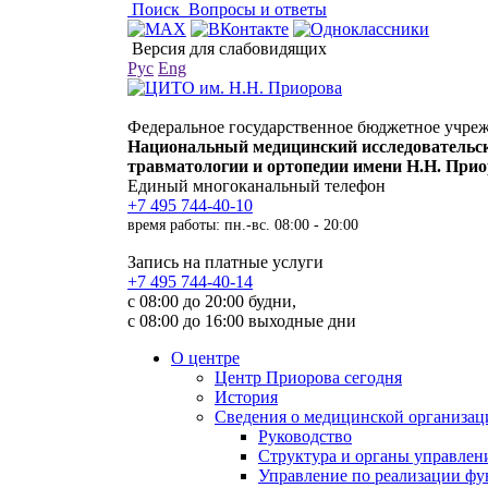
Поиск
Вопросы и ответы
Версия для слабовидящих
Рус
Eng
Федеральное государственное бюджетное учре
Национальный медицинский исследовательс
травматологии и ортопедии имени Н.Н. При
Единый многоканальный телефон
+7 495 744-40-10
время работы: пн.-вс. 08:00 - 20:00
Запись на платные услуги
+7 495 744-40-14
с 08:00 до 20:00 будни,
с 08:00 до 16:00 выходные дни
О центре
Центр Приорова сегодня
История
Сведения о медицинской организац
Руководство
Структура и органы управлен
Управление по реализации 