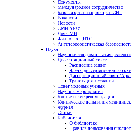
Документы
Международное сотрудничество
Базовая организация стран СНГ
Вакансии
Новости
СМИ о нас
Для СМИ
Фильмы о ЦИТО
Антитеррористическая безопасност
Наука
Научно-исследовательская деятельн
Диссертационный совет
Расписание защит
Члены диссертационного сове
Диссертационный совет (Арх
Трансляция заседаний
Совет молодых ученых
Научные мероприятия
Клинические рекомендации
Клинические испытания медицинск
Журнал
Статьи
Библиотека
О библиотеке
Правила пользования библиот