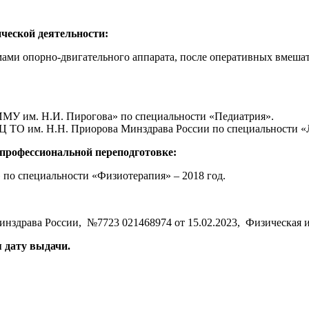
ческой деятельности:
мами опорно-двигательного аппарата, после оперативных вмешат
ИМУ им. Н.И. Пирогова» по специальности «Педиатрия».
Ц ТО им. Н.Н. Приорова Минздрава России по специальности «
профессиональной переподготовке:
о специальности «Физиотерапия» – 2018 год.
драва России, №7723 021468974 от 15.02.2023, Физическая и
я дату выдачи.