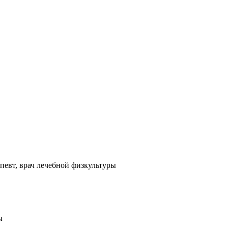
певт, врач лечебной физкультуры
ы