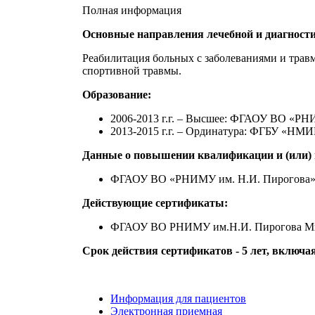
Полная информация
Основные направления лечебной и диагности
Реабилитация больных с заболеваниями и трав
спортивной травмы.
Образование:
2006-2013 г.г. – Высшее: ФГАОУ ВО «РН
2013-2015 г.г. – Ординатура: ФГБУ «НМИ
Данные о повышении квалификации и (или) 
ФГАОУ ВО «РНИМУ им. Н.И. Пирогова» п
Действующие сертификаты:
ФГАОУ ВО РНИМУ им.Н.И. Пирогова Минз
Срок действия сертификатов - 5 лет, включа
Информация для пациентов
Электронная приемная