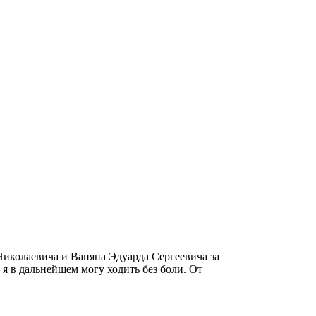
иколаевича и Ваняна Эдуарда Сергеевича за
 я в дальнейшем могу ходить без боли. От