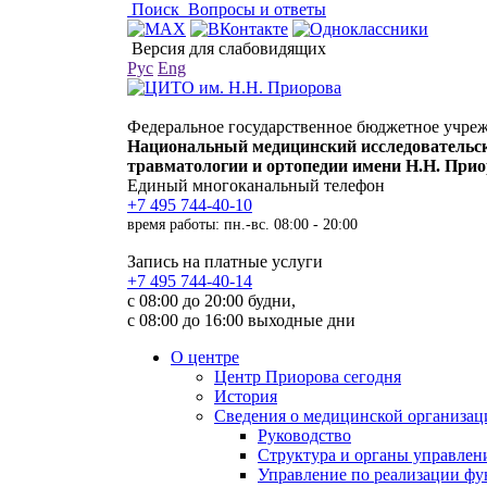
Поиск
Вопросы и ответы
Версия для слабовидящих
Рус
Eng
Федеральное государственное бюджетное учре
Национальный медицинский исследовательс
травматологии и ортопедии имени Н.Н. При
Единый многоканальный телефон
+7 495 744-40-10
время работы: пн.-вс. 08:00 - 20:00
Запись на платные услуги
+7 495 744-40-14
с 08:00 до 20:00 будни,
с 08:00 до 16:00 выходные дни
О центре
Центр Приорова сегодня
История
Сведения о медицинской организац
Руководство
Структура и органы управлен
Управление по реализации 