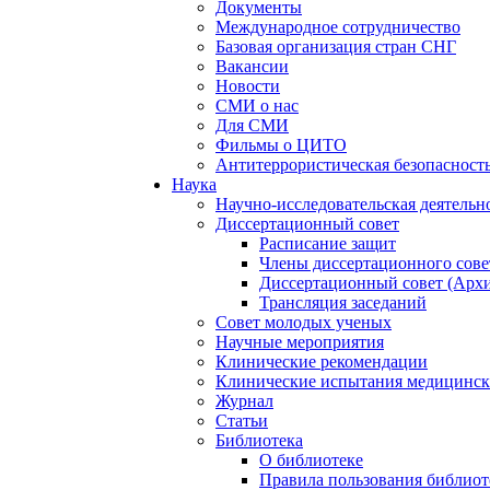
Документы
Международное сотрудничество
Базовая организация стран СНГ
Вакансии
Новости
СМИ о нас
Для СМИ
Фильмы о ЦИТО
Антитеррористическая безопасност
Наука
Научно-исследовательская деятельн
Диссертационный совет
Расписание защит
Члены диссертационного сове
Диссертационный совет (Арх
Трансляция заседаний
Совет молодых ученых
Научные мероприятия
Клинические рекомендации
Клинические испытания медицинск
Журнал
Статьи
Библиотека
О библиотеке
Правила пользования библиот