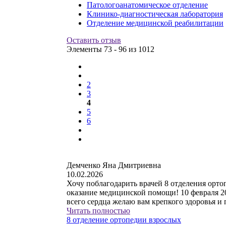
Патологоанатомическое отделение
Клинико-диагностическая лаборатория
Отделение медицинской реабилитации
Оставить отзыв
Элементы 73 - 96 из 1012
2
3
4
5
6
Демченко Яна Дмитриевна
10.02.2026
Хочу поблагодарить врачей 8 отделения ор
оказание медицинской помощи! 10 февраля 20
всего сердца желаю вам крепкого здоровья и
Читать полностью
8 отделение ортопедии взрослых