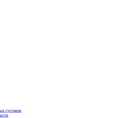
ых суставов
кисти