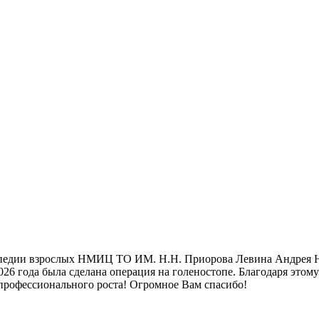
топедии взрослых НМИЦ ТО ИМ. Н.Н. Приорова Левина Андрея Н
26 года была сделана операция на голеностопе. Благодаря этому
 профессионального роста! Огромное Вам спасибо!