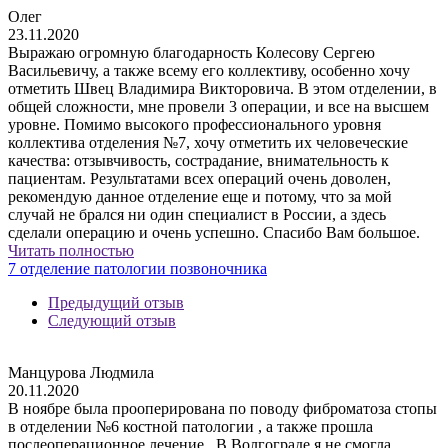
Олег
23.11.2020
Выражаю огромную благодарность Колесову Сергею
Васильевичу, а также всему его коллективу, особенно хочу
отметить Швец Владимира Викторовича. В этом отделении, в
общей сложности, мне провели 3 операции, и все на высшем
уровне. Помимо высокого профессионального уровня
коллектива отделения №7, хочу отметить их человеческие
качества: отзывчивость, сострадание, внимательность к
пациентам. Результатами всех операций очень доволен,
рекомендую данное отделение еще и потому, что за мой
случай не брался ни один специалист в России, а здесь
сделали операцию и очень успешно. Спасибо Вам большое.
Читать полностью
7 отделение патологии позвоночника
Предыдущий отзыв
Следующий отзыв
Манцурова Людмила
20.11.2020
В ноябре была прооперирована по поводу фиброматоза стопы
в отделении №6 костной патологии , а также прошла
послеоперационное лечение . В Волгограде я не смогла