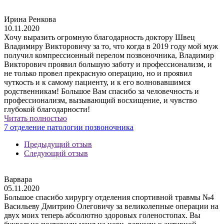
Ирина Ренкова
10.11.2020
Хочу выразить огромную благодарность доктору Швец
Владимиру Викторовичу за то, что когда в 2019 году мой муж
получил компрессионный перелом позвоночника, Владимир
Викторович проявил большую заботу и профессионализм, и
не только провел прекрасную операцию, но и проявил
чуткость и к самому пациенту, и к его волновавшимся
родственникам! Большое Вам спасибо за человечность и
профессионализм, вызывающий восхищение, и чувство
глубокой благодарности!
Читать полностью
7 отделение патологии позвоночника
Предыдущий отзыв
Следующий отзыв
Варвара
05.11.2020
Большое спасибо хирургу отделения спортивной травмы №4
Васильеву Дмитрию Олеговичу за великолепные операции на
двух моих теперь абсолютно здоровых голеностопах. Вы