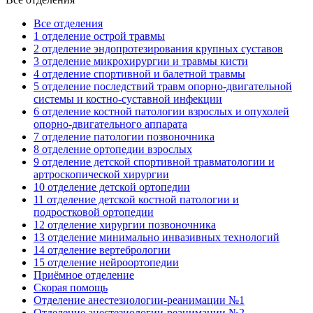
Все отделения
1 отделение острой травмы
2 отделение эндопротезирования крупных суставов
3 отделение микрохирургии и травмы кисти
4 отделение спортивной и балетной травмы
5 отделение последствий травм опорно-двигательной
системы и костно-суставной инфекции
6 отделение костной патологии взрослых и опухолей
опорно-двигательного аппарата
7 отделение патологии позвоночника
8 отделение ортопедии взрослых
9 отделение детской спортивной травматологии и
артроскопической хирургии
10 отделение детской ортопедии
11 отделение детской костной патологии и
подростковой ортопедии
12 отделение хирургии позвоночника
13 отделение минимально инвазивных технологий
14 отделение вертебрологии
15 отделение нейроортопедии
Приёмное отделение
Скорая помощь
Отделение анестезиологии-реанимации №1
Отделение анестезиологии-реанимации №2