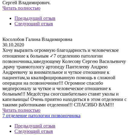
Сергей Владимирович.
Читать полностью
Предыдущий отзыв
Следующий отзыв
Косолобов Галина Владимировна
30.10.2020
Хочу выразить огромную благодарность и человеческое
отношение к больным ✓7 отделению патологии
позвоночника,заведующему Колесову Сергею Васильевичу
,врачу травмотологу артопеду Пантелееву Андрею
Андреевичу за внимательное и чуткое отношение к
пациентам,за квалифицированную помощь в сложной
операции на позвоночнике!!! Огромное спасибо
медперсоналу за чуткое и человеческое отношение к
больным!!! Медсёстры сногсшибательно ставят уколы и
капельницы! Очень приятно находиться в этом отделении с
такими работниками отделения!!! СПАСИБО ВАМ!!!
Читать полностью
7 отделение патологии позвоночника
Предыдущий отзыв
Следующий отзыв