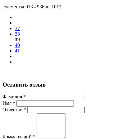
Элементы 913 - 936 из 1012
37
38
39
40
41
Оставить отзыв
Фамилия *
Имя *
Отчество *
Комментарий *