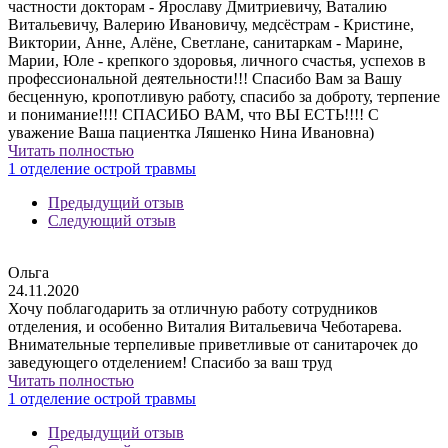
частности докторам - Ярославу Дмитриевичу, Ваталию
Витальевичу, Валерию Ивановичу, медсёстрам - Кристине,
Виктории, Анне, Алёне, Светлане, санитаркам - Марине,
Марии, Юле - крепкого здоровья, личного счастья, успехов в
профессиональной деятельности!!! Спасибо Вам за Вашу
бесценную, кропотливую работу, спасибо за доброту, терпение
и понимание!!!! СПАСИБО ВАМ, что ВЫ ЕСТЬ!!!! С
уважение Ваша пациентка Ляшенко Нина Ивановна)
Читать полностью
1 отделение острой травмы
Предыдущий отзыв
Следующий отзыв
Ольга
24.11.2020
Хочу поблагодарить за отличную работу сотрудников
отделения, и особенно Виталия Витальевича Чеботарева.
Внимательные терпеливые приветливые от санитарочек до
заведующего отделением! Спасибо за ваш труд
Читать полностью
1 отделение острой травмы
Предыдущий отзыв