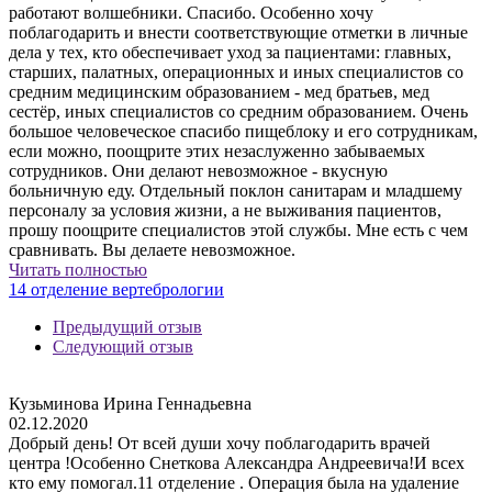
работают волшебники. Спасибо. Особенно хочу
поблагодарить и внести соответствующие отметки в личные
дела у тех, кто обеспечивает уход за пациентами: главных,
старших, палатных, операционных и иных специалистов со
средним медицинским образованием - мед братьев, мед
сестёр, иных специалистов со средним образованием. Очень
большое человеческое спасибо пищеблоку и его сотрудникам,
если можно, поощрите этих незаслуженно забываемых
сотрудников. Они делают невозможное - вкусную
больничную еду. Отдельный поклон санитарам и младшему
персоналу за условия жизни, а не выживания пациентов,
прошу поощрите специалистов этой службы. Мне есть с чем
сравнивать. Вы делаете невозможное.
Читать полностью
14 отделение вертебрологии
Предыдущий отзыв
Следующий отзыв
Кузьминова Ирина Геннадьевна
02.12.2020
Добрый день! От всей души хочу поблагодарить врачей
центра !Особенно Снеткова Александра Андреевича!И всех
кто ему помогал.11 отделение . Операция была на удаление