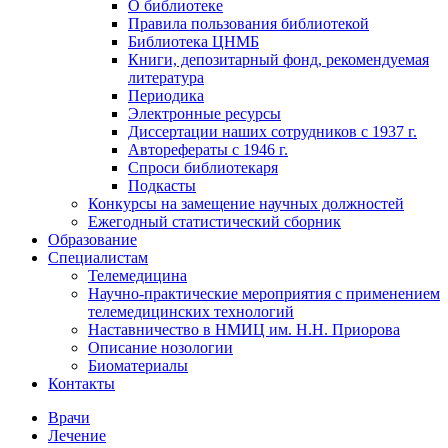
О библиотеке
Правила пользования библиотекой
Библиотека ЦНМБ
Книги, депозитарный фонд, рекомендуемая
литература
Периодика
Электронные ресурсы
Диссертации наших сотрудников с 1937 г.
Авторефераты с 1946 г.
Спроси библиотекаря
Подкасты
Конкурсы на замещение научных должностей
Ежегодный статистический сборник
Образование
Специалистам
Телемедицина
Научно-практические мероприятия с применением
телемедицинских технологий
Наставничество в НМИЦ им. Н.Н. Приорова
Описание нозологии
Биоматериалы
Контакты
Врачи
Лечение