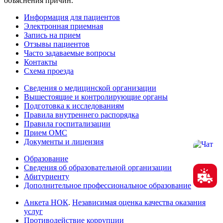
объяснения причин.
Информация для пациентов
Электронная приемная
Запись на прием
Отзывы пациентов
Часто задаваемые вопросы
Контакты
Схема проезда
Сведения о медицинской организации
Вышестоящие и контролирующие органы
Подготовка к исследованиям
Правила внутреннего распорядка
Правила госпитализации
Прием ОМС
Документы и лицензия
Образование
Сведения об образовательной организации
Абитуриенту
Дополнительное профессиональное образование
Анкета НОК
.
Независимая оценка качества оказания
услуг
Противодействие коррупции