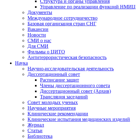
Структура и органы управления
Управление по реализации функций НМИЦ
Документы
Международное сотрудничество
Базовая организация стран СНГ
Вакансии
Новости
СМИ о нас
Для СМИ
Фильмы о ЦИТО
Антитеррористическая безопасность
Наука
Научно-исследовательская деятельность
Диссертационный совет
Расписание защит
Члены диссертационного совета
Диссертационный совет (Архив)
Трансляция заседаний
Совет молодых ученых
Научные мероприятия
Клинические рекомендации
Клинические испытания медицинских изделий
Журнал
Статьи
Библиотека