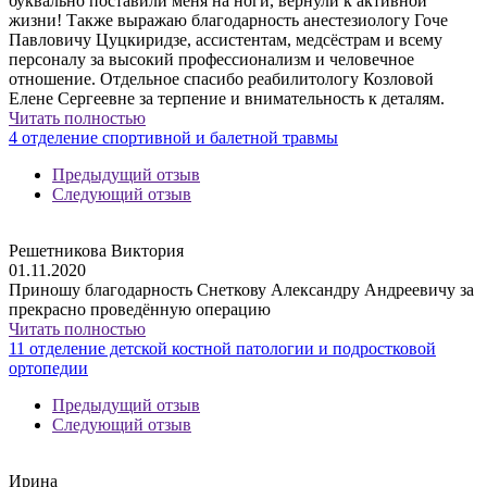
буквально поставили меня на ноги, вернули к активной
жизни! Также выражаю благодарность анестезиологу Гоче
Павловичу Цуцкиридзе, ассистентам, медсёстрам и всему
персоналу за высокий профессионализм и человечное
отношение. Отдельное спасибо реабилитологу Козловой
Елене Сергеевне за терпение и внимательность к деталям.
Читать полностью
4 отделение спортивной и балетной травмы
Предыдущий отзыв
Следующий отзыв
Решетникова Виктория
01.11.2020
Приношу благодарность Снеткову Александру Андреевичу за
прекрасно проведённую операцию
Читать полностью
11 отделение детской костной патологии и подростковой
ортопедии
Предыдущий отзыв
Следующий отзыв
Ирина