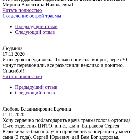
Мирина Валентина Николаевна1
Читать полностью
1 отделение острой травмы
Предыдущий отзыв
Следующий отзыв
Людмила
17.11.2020
Я невероятно удивлена. Только написала вопрос, через 30
минут перезвонили, все разъяснили вежливо и понятно.
Спасибо!!!
Читать полностью
Предыдущий отзыв
Следующий отзыв
Любовь Владимировна Баулина
11.11.2020
Хочу сердечно поблагодарить врача травматолога-ортопеда
11-го отделения ЦИТО, в.н.с., к.м.н. Батракова Сергея
Юрьевича за благополучно проведенную операцию у моего
сына (3 года). Сергей Юрьевич, дай Вам Бог здоровья,