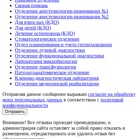
Скорая помощь
Отделение анестезиологии-реанимации №1
Отделение анестезиологии-реанимации №2
Для взрослых (КДО)
Для детей (КДО)
Лечение остеопороза (КДО)
Стоматологическое отделение
Отдел планирования и учета госпитализации
Отделение лучевой диагностики
Отделение функциональной диагностики
Лаборатория микробиологии
Отделение трансфузиологии
Патологоанатомическое отделение
Клинико-диагностическая лаборатория
Отделение медицинской реабилитации
Отправляя данное сообщение выражаю
согласие на обработку
моих персональных данных
в соответствии с
политикой
конфиденциальности
Отправить
Внимание! Все отзывы проходят премодерацию, и
администрация сайта оставляет за собой право отказать в
размещении, отредактировать или удалить отзыв без