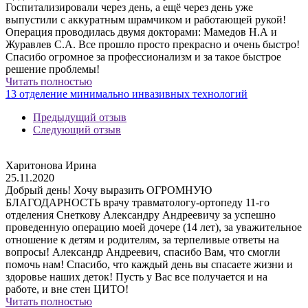
Госпитализировали через день, а ещё через день уже
выпустили с аккуратным шрамчиком и работающей рукой!
Операция проводилась двумя докторами: Мамедов Н.А и
Журавлев С.А. Все прошло просто прекрасно и очень быстро!
Спасибо огромное за профессионализм и за такое быстрое
решение проблемы!
Читать полностью
13 отделение минимально инвазивных технологий
Предыдущий отзыв
Следующий отзыв
Харитонова Ирина
25.11.2020
Добрый день! Хочу выразить ОГРОМНУЮ
БЛАГОДАРНОСТЬ врачу травматологу-ортопеду 11-го
отделения Снеткову Александру Андреевичу за успешно
проведенную операцию моей дочере (14 лет), за уважительное
отношение к детям и родителям, за терпеливые ответы на
вопросы! Александр Андреевич, спасибо Вам, что смогли
помочь нам! Спасибо, что каждый день вы спасаете жизни и
здоровье наших деток! Пусть у Вас все получается и на
работе, и вне стен ЦИТО!
Читать полностью