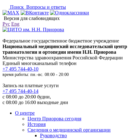
Поиск
Вопросы и ответы
Версия для слабовидящих
Рус
Eng
Федеральное государственное бюджетное учреждение
Национальный медицинский исследовательский центр
травматологии и ортопедии имени Н.Н. Приорова
Министерства здравоохранения Российской Федерации
Единый многоканальный телефон
+7 495 744-40-10
время работы: пн.-вс. 08:00 - 20:00
Запись на платные услуги
+7 495 744-40-14
с 08:00 до 20:00 будни,
с 08:00 до 16:00 выходные дни
О центре
Центр Приорова сегодня
История
Сведения о медицинской организации
Руководство