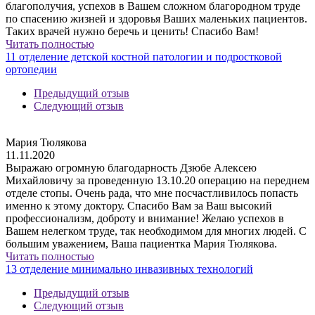
благополучия, успехов в Вашем сложном благородном труде
по спасению жизней и здоровья Ваших маленьких пациентов.
Таких врачей нужно беречь и ценить! Спасибо Вам!
Читать полностью
11 отделение детской костной патологии и подростковой
ортопедии
Предыдущий отзыв
Следующий отзыв
Мария Тюлякова
11.11.2020
Выражаю огромную благодарность Дзюбе Алексею
Михайловичу за проведенную 13.10.20 операцию на переднем
отделе стопы. Очень рада, что мне посчастливилось попасть
именно к этому доктору. Спасибо Вам за Ваш высокий
профессионализм, доброту и внимание! Желаю успехов в
Вашем нелегком труде, так необходимом для многих людей. С
большим уважением, Ваша пациентка Мария Тюлякова.
Читать полностью
13 отделение минимально инвазивных технологий
Предыдущий отзыв
Следующий отзыв