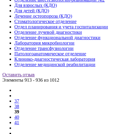
Для взрослых (КДО)
Для детей (КДО)
Лечение остеопороза (КДО)
Стоматологическое отделение
Отдел планирования и учета госпитализации
Отделение лучевой диагностики
Отделение функциональной диагностики
Лаборатория микробиологии
Отделение трансфузиологии
Патологоанатомическое отделение
Клинико-диагностическая лаборатория
Отделение медицинской реабилитации
Оставить отзыв
Элементы 913 - 936 из 1012
37
38
39
40
41