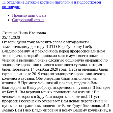
11 отделение детской костной патологии и подростковой
ортопедии
Предыдущий отзыв
Следующий отзыв
Ляшенко Нина Ивановна
25.11.2020
От всей души хочу выразить слова благодарности
замечательному доктору ЦИТО Коробушкину Глебу
Владимировичу. Я преклоняюсь перед профессионализмом
этого врача, который приложил максимум своего опыта и
умения и выполнил очень сложную обширную операцию по
эндопротезированию правого коленного сустава, которая
была проведена 14 октября 2020 года. Первая операция была
сделана в апреле 2019 года по эндопротезированию левого
коленного сустава. Обе операции были выполнены на
отлично!!! Примите мой низкий поклон, сердечно Вам
благодарна за Вашу доброту, искренность, чуткость!!! Вы врач
от Бога!!! Вы вернули меня к полноценной жизни!!! Вы
человек, которого я буду благодарить всю жизнь!!! Пусть
профессия бесконечно открывает Вам новые перспективы и
пусть все операции выполненные Вами будут блестящими!!!!
Желаю Вам Глеб Владимирович и всему Вашему коллективу, в