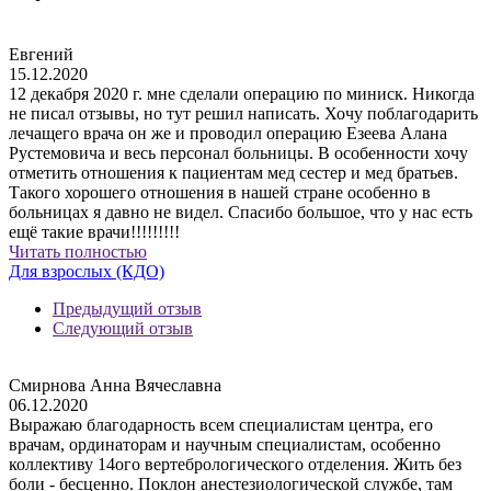
Евгений
15.12.2020
12 декабря 2020 г. мне сделали операцию по миниск. Никогда
не писал отзывы, но тут решил написать. Хочу поблагодарить
лечащего врача он же и проводил операцию Езеева Алана
Рустемовича и весь персонал больницы. В особенности хочу
отметить отношения к пациентам мед сестер и мед братьев.
Такого хорошего отношения в нашей стране особенно в
больницах я давно не видел. Спасибо большое, что у нас есть
ещё такие врачи!!!!!!!!!
Читать полностью
Для взрослых (КДО)
Предыдущий отзыв
Следующий отзыв
Смирнова Анна Вячеславна
06.12.2020
Выражаю благодарность всем специалистам центра, его
врачам, ординаторам и научным специалистам, особенно
коллективу 14ого вертебрологического отделения. Жить без
боли - бесценно. Поклон анестезиологической службе, там