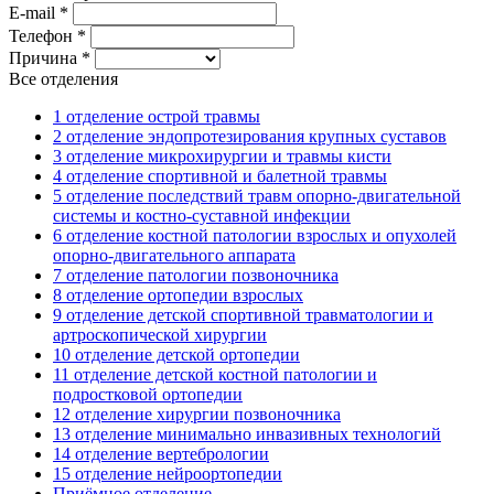
E-mail *
Телефон *
Причина *
Все отделения
1 отделение острой травмы
2 отделение эндопротезирования крупных суставов
3 отделение микрохирургии и травмы кисти
4 отделение спортивной и балетной травмы
5 отделение последствий травм опорно-двигательной
системы и костно-суставной инфекции
6 отделение костной патологии взрослых и опухолей
опорно-двигательного аппарата
7 отделение патологии позвоночника
8 отделение ортопедии взрослых
9 отделение детской спортивной травматологии и
артроскопической хирургии
10 отделение детской ортопедии
11 отделение детской костной патологии и
подростковой ортопедии
12 отделение хирургии позвоночника
13 отделение минимально инвазивных технологий
14 отделение вертебрологии
15 отделение нейроортопедии
Приёмное отделение