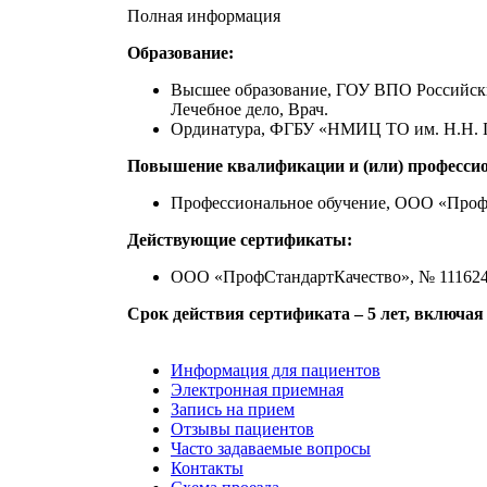
Полная информация
Образование:
Высшее образование, ГОУ ВПО Российски
Лечебное дело, Врач.
Ординатура, ФГБУ «НМИЦ ТО им. Н.Н. Пр
Повышение квалификации и (или) профессио
Профессиональное обучение, ООО «ПрофС
Действующие сертификаты:
ООО «ПрофСтандартКачество», № 1116242
Срок действия сертификата – 5 лет, включая
Информация для пациентов
Электронная приемная
Запись на прием
Отзывы пациентов
Часто задаваемые вопросы
Контакты