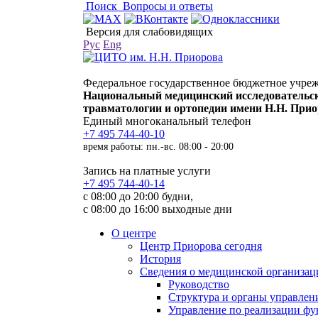
Поиск
Вопросы и ответы
Версия для слабовидящих
Рус
Eng
Федеральное государственное бюджетное учре
Национальный медицинский исследовательс
травматологии и ортопедии имени Н.Н. При
Единый многоканальный телефон
+7 495 744-40-10
время работы: пн.-вс. 08:00 - 20:00
Запись на платные услуги
+7 495 744-40-14
с 08:00 до 20:00 будни,
с 08:00 до 16:00 выходные дни
О центре
Центр Приорова сегодня
История
Сведения о медицинской организац
Руководство
Структура и органы управлен
Управление по реализации 