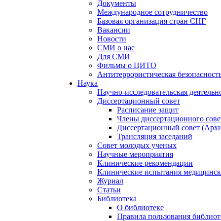
Документы
Международное сотрудничество
Базовая организация стран СНГ
Вакансии
Новости
СМИ о нас
Для СМИ
Фильмы о ЦИТО
Антитеррористическая безопасност
Наука
Научно-исследовательская деятельн
Диссертационный совет
Расписание защит
Члены диссертационного сове
Диссертационный совет (Арх
Трансляция заседаний
Совет молодых ученых
Научные мероприятия
Клинические рекомендации
Клинические испытания медицинск
Журнал
Статьи
Библиотека
О библиотеке
Правила пользования библиот